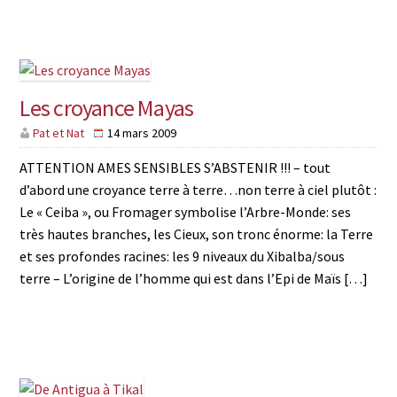
Les croyance Mayas
Pat et Nat
14 mars 2009
ATTENTION AMES SENSIBLES S’ABSTENIR !!! – tout
d’abord une croyance terre à terre…non terre à ciel plutôt :
Le « Ceiba », ou Fromager symbolise l’Arbre-Monde: ses
très hautes branches, les Cieux, son tronc énorme: la Terre
et ses profondes racines: les 9 niveaux du Xibalba/sous
terre – L’origine de l’homme qui est dans l’Epi de Maïs […]