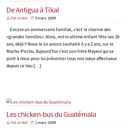
De Antigua à Tikal
Pat et Nat
9 mars 2009
Encore un anniversaire familial, c’est le charme des
«grandes familles»: Aloïs, notre ultime enfant fête ses 26
ans, déjà !! Nous le lui avions souhaité il y a 2 ans, sur le
Machu-Picchu. Aujourd’hui c’est son frère Mayeul qui se
joint à nous pour lui présenter tous nos vœux affectueux
depuis ce lieu […]
Les chicken-bus du Guatémala
Pat et Nat
2 mars 2009