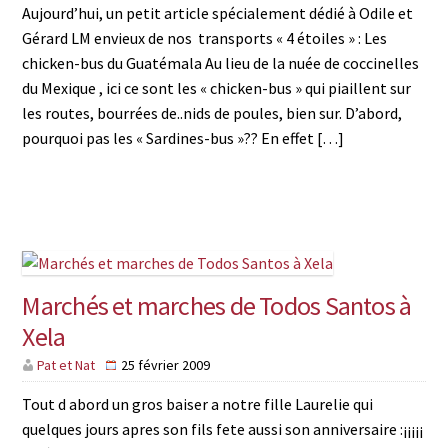
Aujourd’hui, un petit article spécialement dédié à Odile et
Gérard LM envieux de nos transports « 4 étoiles » : Les
chicken-bus du Guatémala Au lieu de la nuée de coccinelles
du Mexique , ici ce sont les « chicken-bus » qui piaillent sur
les routes, bourrées de..nids de poules, bien sur. D’abord,
pourquoi pas les « Sardines-bus »?? En effet […]
Marchés et marches de Todos Santos à
Xela
Pat et Nat
25 février 2009
Tout d abord un gros baiser a notre fille Laurelie qui
quelques jours apres son fils fete aussi son anniversaire :¡¡¡¡¡