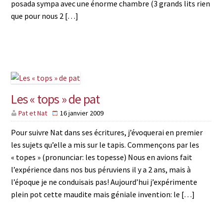
posada sympa avec une énorme chambre (3 grands lits rien
que pour nous 2 […]
Les « tops » de pat
Pat et Nat
16 janvier 2009
Pour suivre Nat dans ses écritures, j’évoquerai en premier
les sujets qu’elle a mis sur le tapis. Commençons par les
« topes » (pronunciar: les topesse) Nous en avions fait
l’expérience dans nos bus péruviens il y a 2 ans, mais à
l’époque je ne conduisais pas! Aujourd’hui j’expérimente
plein pot cette maudite mais géniale invention: le […]