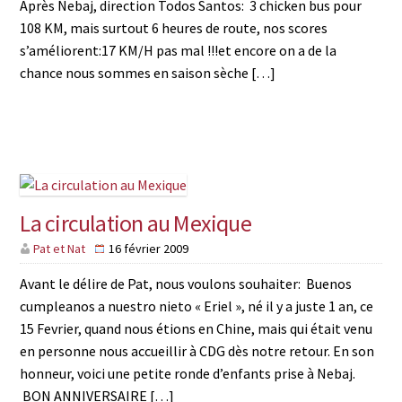
Après Nebaj, direction Todos Santos: 3 chicken bus pour
108 KM, mais surtout 6 heures de route, nos scores
s’améliorent:17 KM/H pas mal !!!et encore on a de la
chance nous sommes en saison sèche […]
La circulation au Mexique
Pat et Nat
16 février 2009
Avant le délire de Pat, nous voulons souhaiter: Buenos
cumpleanos a nuestro nieto « Eriel », né il y a juste 1 an, ce
15 Fevrier, quand nous étions en Chine, mais qui était venu
en personne nous accueillir à CDG dès notre retour. En son
honneur, voici une petite ronde d’enfants prise à Nebaj.
BON ANNIVERSAIRE […]