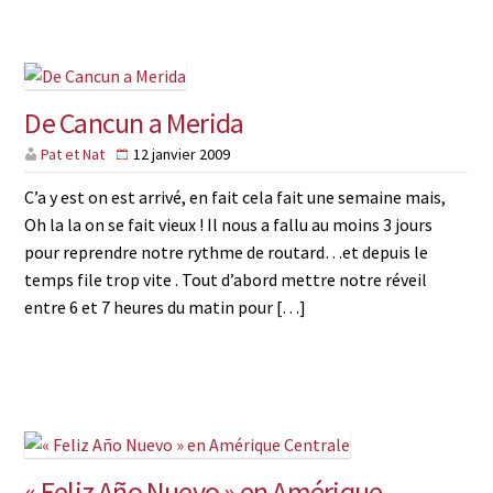
De Cancun a Merida
Pat et Nat
12 janvier 2009
C’a y est on est arrivé, en fait cela fait une semaine mais,
Oh la la on se fait vieux ! Il nous a fallu au moins 3 jours
pour reprendre notre rythme de routard…et depuis le
temps file trop vite . Tout d’abord mettre notre réveil
entre 6 et 7 heures du matin pour […]
« Feliz Año Nuevo » en Amérique