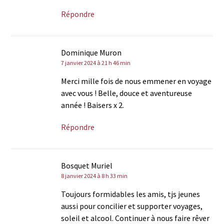
Répondre
Dominique Muron
7 janvier 2024 à 21 h 46 min
Merci mille fois de nous emmener en voyage
avec vous ! Belle, douce et aventureuse
année ! Baisers x 2.
Répondre
Bosquet Muriel
8 janvier 2024 à 8 h 33 min
Toujours formidables les amis, tjs jeunes
aussi pour concilier et supporter voyages,
soleil et alcool. Continuer à nous faire rêver