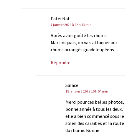
PatetNat
7 janvier 2024 à 22 h 13 min
Après avoir goûté les rhums
Martiniquais, on va s’attaquer aux
rhums arrangés guadeloupéens
Répondre
Salace
15 janvier 2024 à 10 h 04 min
Merci pour ces belles photos,
bonne année à tous les deux,
elle a bien commencé sous le
soleil des caraibes et la route
du rhume. Bonne