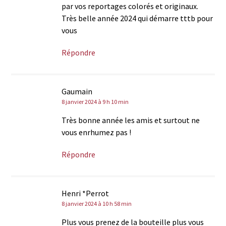
par vos reportages colorés et originaux.
Très belle année 2024 qui démarre tttb pour
vous
Répondre
Gaumain
8 janvier 2024 à 9 h 10 min
Très bonne année les amis et surtout ne
vous enrhumez pas !
Répondre
Henri *Perrot
8 janvier 2024 à 10 h 58 min
Plus vous prenez de la bouteille plus vous