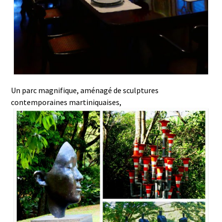
Un parc magnifique, aménagé de sculptures
contemporaines martiniquaises,