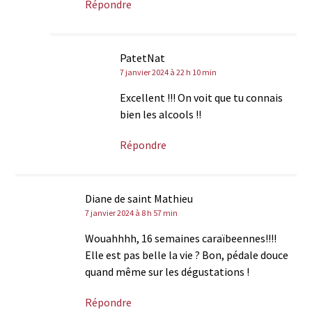
Répondre
PatetNat
7 janvier 2024 à 22 h 10 min
Excellent !!! On voit que tu connais
bien les alcools !!
Répondre
Diane de saint Mathieu
7 janvier 2024 à 8 h 57 min
Wouahhhh, 16 semaines caraïbeennes!!!!
Elle est pas belle la vie ? Bon, pédale douce
quand même sur les dégustations !
Répondre