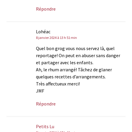
Répondre
Lohéac
8 janvier 2024 à 13 h 51 min
Quel bon grog vous nous servez là, quel
reportage! On peut en abuser sans danger
et partager avec les enfants.
Ah, le rhum arrangé! Tâchez de glaner
quelques recettes d’arrangements.
Très affectueux merci!
JMF
Répondre
Petits Lu