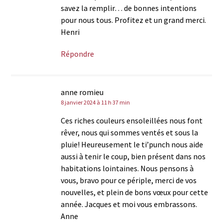
savez la remplir… de bonnes intentions
pour nous tous. Profitez et un grand merci.
Henri
Répondre
anne romieu
8 janvier 2024 à 11 h 37 min
Ces riches couleurs ensoleillées nous font
rêver, nous qui sommes ventés et sous la
pluie! Heureusement le ti’punch nous aide
aussi à tenir le coup, bien présent dans nos
habitations lointaines. Nous pensons à
vous, bravo pour ce périple, merci de vos
nouvelles, et plein de bons vœux pour cette
année. Jacques et moi vous embrassons.
Anne