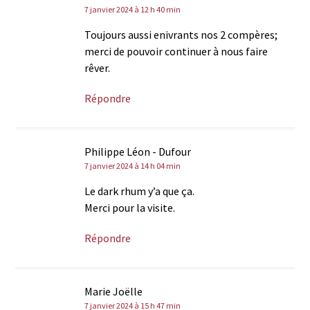
7 janvier 2024 à 12 h 40 min
Toujours aussi enivrants nos 2 compères;
merci de pouvoir continuer à nous faire
rêver.
Répondre
Philippe Léon - Dufour
7 janvier 2024 à 14 h 04 min
Le dark rhum y’a que ça.
Merci pour la visite.
Répondre
Marie Joëlle
7 janvier 2024 à 15 h 47 min