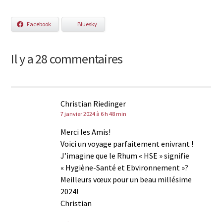
Facebook
Bluesky
Il y a 28 commentaires
Christian Riedinger
7 janvier 2024 à 6 h 48 min
Merci les Amis!
Voici un voyage parfaitement enivrant !
J’imagine que le Rhum « HSE » signifie
« Hygiène-Santé et Ebvironnement »?
Meilleurs vœux pour un beau millésime
2024!
Christian