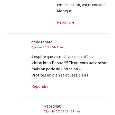
continuation, votre cousine
Monique
Répondre
odile renard
7 janvier 2024 à 9 h 33 min
J’espère que vous n’avez pas raté la
« bitation » Depaz !!!! Eh oui vous avez raison
mais on parle de « bitation » !
Profitez en bien et abusez bien !
Répondre
PatetNat
7 janvier 2024 à 22 h 14 min