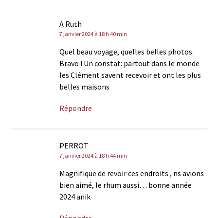
A Ruth
7 janvier 2024 à 18 h 40 min
Quel beau voyage, quelles belles photos.
Bravo ! Un constat: partout dans le monde
les Clément savent recevoir et ont les plus
belles maisons
Répondre
PERROT
7 janvier 2024 à 18 h 44 min
Magnifique de revoir ces endroits , ns avions
bien aimé, le rhum aussi… bonne année
2024 anik
Répondre