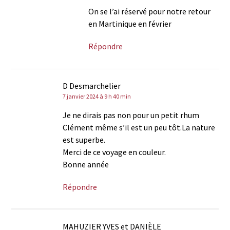
On se l’ai réservé pour notre retour
en Martinique en février
Répondre
D Desmarchelier
7 janvier 2024 à 9 h 40 min
Je ne dirais pas non pour un petit rhum
Clément même s’il est un peu tôt.La nature
est superbe.
Merci de ce voyage en couleur.
Bonne année
Répondre
MAHUZIER YVES et DANIÈLE