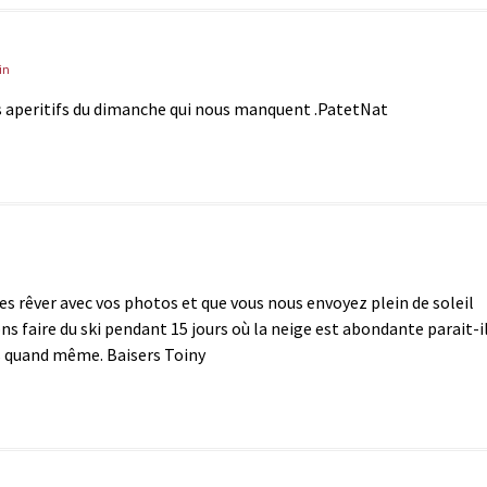
in
s aperitifs du dimanche qui nous manquent .PatetNat
es rêver avec vos photos et que vous nous envoyez plein de soleil
ns faire du ski pendant 15 jours où la neige est abondante parait-il
ds quand même. Baisers Toiny