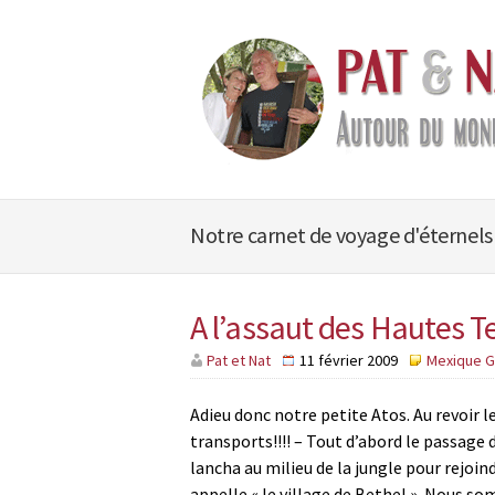
Notre carnet de voyage d'éternels
A l’assaut des Hautes 
Pat et Nat
11 février 2009
Mexique G
Adieu donc notre petite Atos. Au revoir 
transports!!!! – Tout d’abord le passage 
lancha au milieu de la jungle pour rejoind
appelle « le village de Bethel ». Nous 