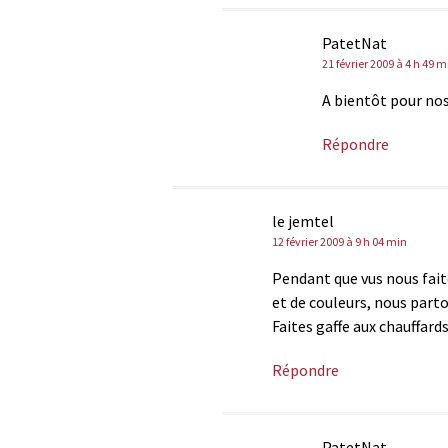
PatetNat
21 février 2009 à 4 h 49 m
A bientôt pour no
Répondre
le jemtel
12 février 2009 à 9 h 04 min
Pendant que vus nous fait
et de couleurs, nous parto
Faites gaffe aux chauffar
Répondre
PatetNat