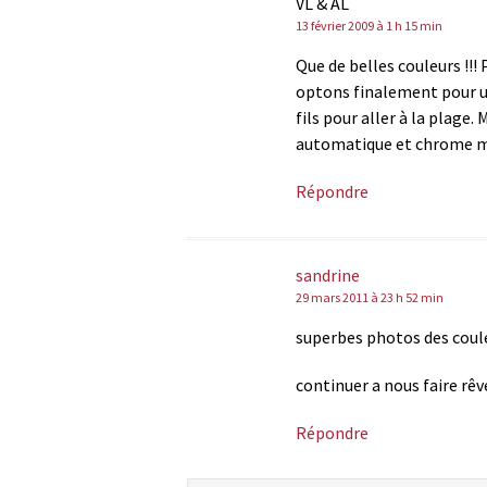
VL & AL
13 février 2009 à 1 h 15 min
Que de belles couleurs !!!
optons finalement pour un 
fils pour aller à la plage.
automatique et chrome ma
Répondre
sandrine
29 mars 2011 à 23 h 52 min
superbes photos des coule
continuer a nous faire rêv
Répondre