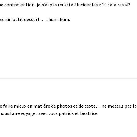
 contravention, je n’ai pas réussi à élucider les « 10 salaires »!?
ici un petit dessert …..hum..hum.
ile de faire mieux en matière de photos et de texte… ne mettez pas la
nous faire voyager avec vous patrick et beatrice