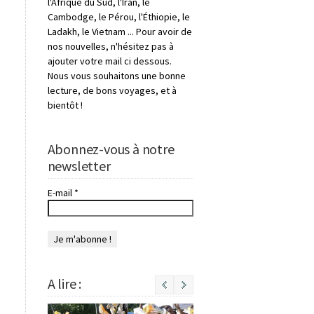
l'Afrique du Sud, l'Iran, le
Cambodge, le Pérou, l'Éthiopie, le
Ladakh, le Vietnam ... Pour avoir de
nos nouvelles, n'hésitez pas à
ajouter votre mail ci dessous.
Nous vous souhaitons une bonne
lecture, de bons voyages, et à
bientôt !
Abonnez-vous à notre
newsletter
E-mail
*
A lire :
Next