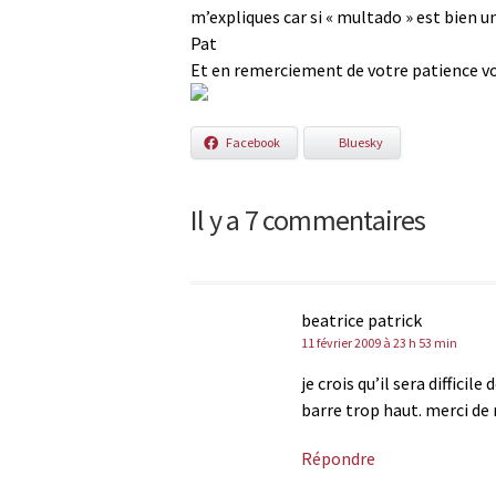
m’expliques car si « multado » est bien une
Pat
Et en remerciement de votre patience vo
Facebook
Bluesky
Il y a 7 commentaires
beatrice patrick
11 février 2009 à 23 h 53 min
je crois qu’il sera diffic
barre trop haut. merci de 
Répondre