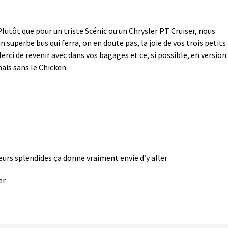
 Plutôt que pour un triste Scénic ou un Chrysler PT Cruiser, nous
superbe bus qui ferra, on en doute pas, la joie de vos trois petits
 Merci de revenir avec dans vos bagages et ce, si possible, en version
is sans le Chicken.
urs splendides ça donne vraiment envie d’y aller
er