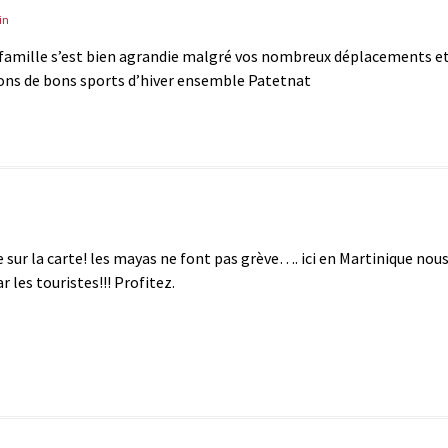
in
e famille s’est bien agrandie malgré vos nombreux déplacements e
ons de bons sports d’hiver ensemble Patetnat
ée sur la carte! les mayas ne font pas grève…. ici en Martinique nou
 les touristes!!! Profitez.