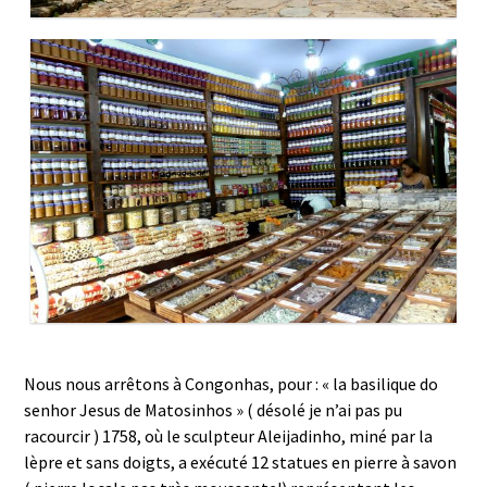
Nous nous arrêtons à Congonhas, pour : « la basilique do
senhor Jesus de Matosinhos » ( désolé je n’ai pas pu
racourcir ) 1758, où le sculpteur Aleijadinho, miné par la
lèpre et sans doigts, a exécuté 12 statues en pierre à savon