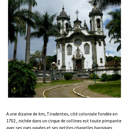
A une dizaine de km, Tiradentes, cité coloniale fondée en
1702 , nichée dans un cirque de collines est toute pimpante
avec ses rues pavées et ses petites chapelles baroques