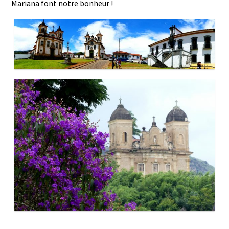
Mariana font notre bonheur !