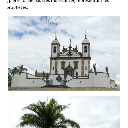
( pierre locale pas très moussante!) représentant les
prophètes,