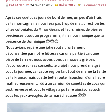
Pat et Nat
24 février 2017
Brésil 2017
5 Commentaires
Après ces quelques jours de bord de mer, un peu d’air frais
de la montagne ne nous fera pas trop de mal; direction les
villes coloniales du Minas Gerais et leurs mines de pierres
précieuses. ..tout un programme, il ne nous manque que la
présence de Dominique 😊😊😊
Nous avions repéré une jolie route. ..fortement
déconseillée par notre hôtesse car une partie était une
piste de terre et nous avons donc de mauvais gré pris
l’autoroute sur ses conseils. le trajet nous prend malgré
tout la journée, car cette région fait tout de même la taille
de la France, mais quelle belle route ! Bouchon d’une heure
malheureusement. ..dû à un camion de canettes de coca qui
sest renversé et tout le village a pu faire ainsi son stock
sous les yeux aveuglés de la maréchaussée 😤😤