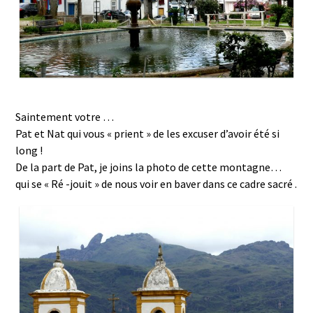
Saintement votre …
Pat et Nat qui vous « prient » de les excuser d’avoir été si
long !
De la part de Pat, je joins la photo de cette montagne…
qui se « Ré -jouit » de nous voir en baver dans ce cadre sacré .