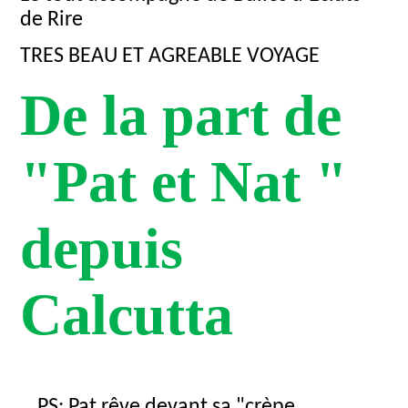
de Rire
TRES BEAU ET AGREABLE VOYAGE
De la part de
"Pat et Nat "
depuis
Calcutta
PS: Pat rêve devant sa "crèpe