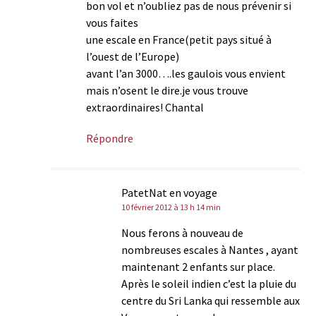
bon vol et n’oubliez pas de nous prévenir si
vous faites
une escale en France(petit pays situé à
l’ouest de l’Europe)
avant l’an 3000….les gaulois vous envient
mais n’osent le dire.je vous trouve
extraordinaires! Chantal
Répondre
PatetNat en voyage
10 février 2012 à 13 h 14 min
Nous ferons à nouveau de
nombreuses escales à Nantes , ayant
maintenant 2 enfants sur place.
Après le soleil indien c’est la pluie du
centre du Sri Lanka qui ressemble aux