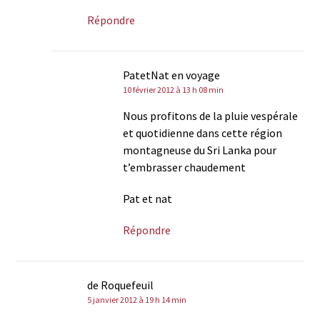
Répondre
PatetNat en voyage
10 février 2012 à 13 h 08 min
Nous profitons de la pluie vespérale
et quotidienne dans cette région
montagneuse du Sri Lanka pour
t’embrasser chaudement
Pat et nat
Répondre
de Roquefeuil
5 janvier 2012 à 19 h 14 min