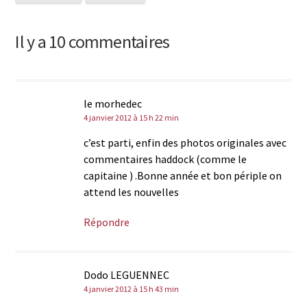
Il y a 10 commentaires
le morhedec
4 janvier 2012 à 15 h 22 min
c’est parti, enfin des photos originales avec
commentaires haddock (comme le
capitaine ) .Bonne année et bon périple on
attend les nouvelles
Répondre
Dodo LEGUENNEC
4 janvier 2012 à 15 h 43 min