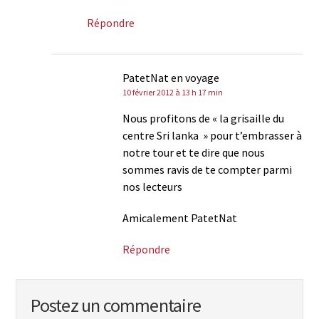
Répondre
PatetNat en voyage
10 février 2012 à 13 h 17 min
Nous profitons de « la grisaille du
centre Sri lanka » pour t’embrasser à
notre tour et te dire que nous
sommes ravis de te compter parmi
nos lecteurs
Amicalement PatetNat
Répondre
Postez un commentaire