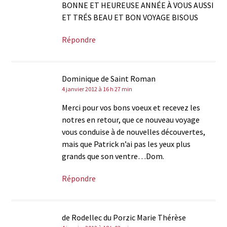
BONNE ET HEUREUSE ANNÉE À VOUS AUSSI
ET TRÉS BEAU ET BON VOYAGE BISOUS
Répondre
Dominique de Saint Roman
4 janvier 2012 à 16 h 27 min
Merci pour vos bons voeux et recevez les
notres en retour, que ce nouveau voyage
vous conduise à de nouvelles découvertes,
mais que Patrick n’ai pas les yeux plus
grands que son ventre…Dom.
Répondre
de Rodellec du Porzic Marie Thérèse