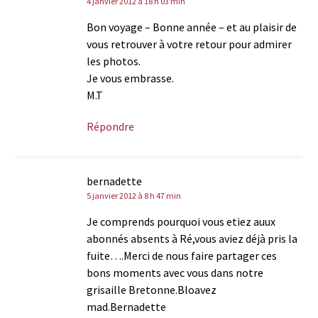
4 janvier 2012 à 18 h 03 min
Bon voyage – Bonne année – et au plaisir de
vous retrouver à votre retour pour admirer
les photos.
Je vous embrasse.
M.T
Répondre
bernadette
5 janvier 2012 à 8 h 47 min
Je comprends pourquoi vous etiez auux
abonnés absents à Ré,vous aviez déjà pris la
fuite….Merci de nous faire partager ces
bons moments avec vous dans notre
grisaille Bretonne.Bloavez
mad.Bernadette