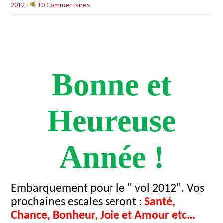
2012
10 Commentaires
A notre famille, et à tous nos amis
Bonne et
Heureuse
Année !
Embarquement pour le " vol 2012". Vos
prochaines escales seront :
Santé,
Chance, Bonheur, Joie et Amour etc…