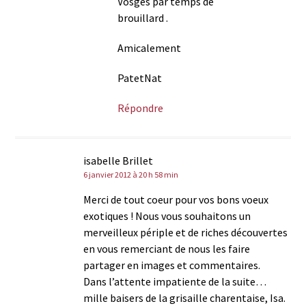
Vosges par temps de
brouillard .
Amicalement
PatetNat
Répondre
isabelle Brillet
6 janvier 2012 à 20 h 58 min
Merci de tout coeur pour vos bons voeux
exotiques ! Nous vous souhaitons un
merveilleux périple et de riches découvertes
en vous remerciant de nous les faire
partager en images et commentaires.
Dans l’attente impatiente de la suite…
mille baisers de la grisaille charentaise, Isa.