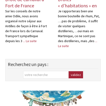
Fort de France
« d’habitations » en
Martinique
Sur les conseils de notre
Je rapporterais bien une
amie Odile, nous avons
bonne bouteille de rhum, Pat,
organisé notre séjour aux
….pas de problème, il suffit
Antilles de façon à être à Fort
de visiter quelques
de France lors du Carnaval.
distilleries, …oui mais en
Transport sympathique
Martinique, ce ne sont pas
depuis les 3
... La suite
des distilleries, mais ,des
...
La suite
Recherchez un pays :