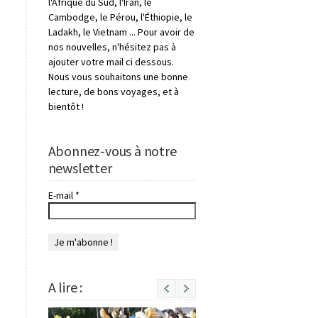
l'Afrique du Sud, l'Iran, le
Cambodge, le Pérou, l'Éthiopie, le
Ladakh, le Vietnam ... Pour avoir de
nos nouvelles, n'hésitez pas à
ajouter votre mail ci dessous.
Nous vous souhaitons une bonne
lecture, de bons voyages, et à
bientôt !
Abonnez-vous à notre
newsletter
E-mail
*
A lire :
Next