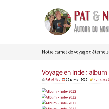
Notre carnet de voyage d'éternels
Voyage en Inde : album
Pat et Nat
12 janvier 2012
Non class