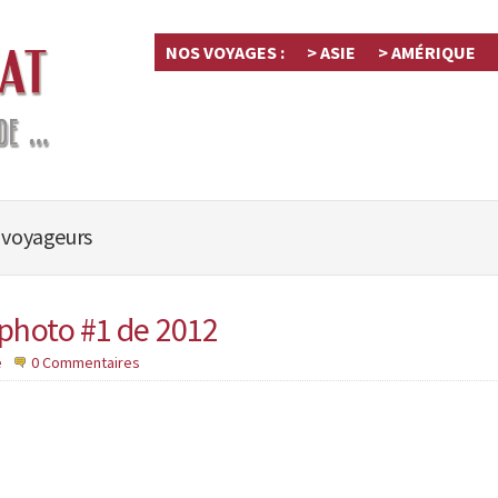
NOS VOYAGES :
> ASIE
> AMÉRIQUE
 voyageurs
 photo #1 de 2012
é
0 Commentaires