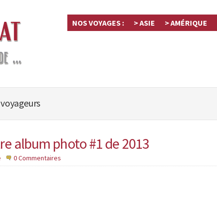
NOS VOYAGES :
> ASIE
> AMÉRIQUE
 voyageurs
tre album photo #1 de 2013
é
0 Commentaires