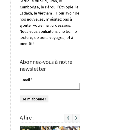
l'Afrique du Sud, l'Iran, le
Cambodge, le Pérou, l'Éthiopie, le
Ladakh, le Vietnam ... Pour avoir de
nos nouvelles, n'hésitez pas à
ajouter votre mail ci dessous.
Nous vous souhaitons une bonne
lecture, de bons voyages, et à
bientôt !
Abonnez-vous à notre
newsletter
E-mail
*
A lire :
Next