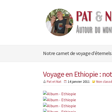
Notre carnet de voyage d'éternels
Voyage en Ethiopie : no
Pat et Nat
14 janvier 2011
Non class