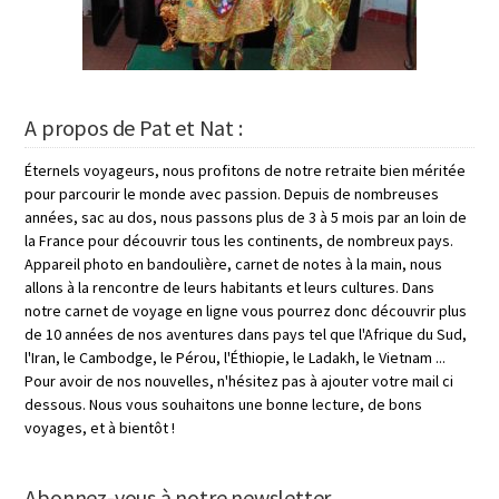
A propos de Pat et Nat :
Éternels voyageurs, nous profitons de notre retraite bien méritée
pour parcourir le monde avec passion. Depuis de nombreuses
années, sac au dos, nous passons plus de 3 à 5 mois par an loin de
la France pour découvrir tous les continents, de nombreux pays.
Appareil photo en bandoulière, carnet de notes à la main, nous
allons à la rencontre de leurs habitants et leurs cultures. Dans
notre carnet de voyage en ligne vous pourrez donc découvrir plus
de 10 années de nos aventures dans pays tel que l'Afrique du Sud,
l'Iran, le Cambodge, le Pérou, l'Éthiopie, le Ladakh, le Vietnam ...
Pour avoir de nos nouvelles, n'hésitez pas à ajouter votre mail ci
dessous. Nous vous souhaitons une bonne lecture, de bons
voyages, et à bientôt !
Abonnez-vous à notre newsletter