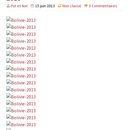
Pat et Nat
15 juin 2013
Non classé
0 Commentaires