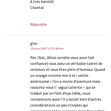
A très bientôt
Chantal
Répondre
glm
15 mars 2007 à 17 h 48 min
Pat /Nat, (Aloïs semble vous avoir fait
confiance) vous avez un véritable talent de
conteurs et vous êtes plein d’humour. Quand
on voyage comme moi à la « vieille
américaine » l’on a moins d’aventure mais
rassurez-vous l' »agua caliente » qui se
traduit par un filet d’eau tiède, nous
connaissons aussi ! Il y aurait bien d’autres
considérations un peu triviales qui