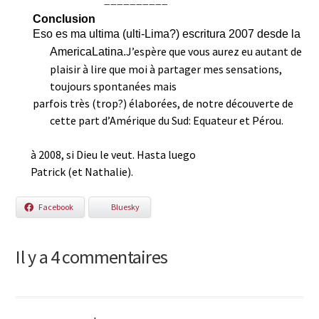
——————————
Conclusion
Eso es ma ultima (ulti-Lima?) escritura 2007 desde la
J’espère que vous aurez eu autant de
AmericaLatina.
plaisir à lire que moi à partager mes sensations,
toujours spontanées mais
parfois très (trop?) élaborées, de notre découverte de
cette part d’Amérique du Sud: Equateur et Pérou.
à 2008, si Dieu le veut. Hasta luego
Patrick (et Nathalie).
Facebook
Bluesky
Il y a 4 commentaires