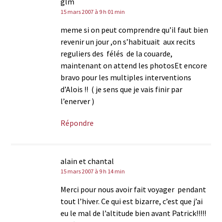
glm
15 mars 2007 à 9 h 01 min
meme si on peut comprendre qu’il faut bien
revenir un jour ,on s’habituait aux recits
reguliers des félés de la couarde,
maintenant on attend les photosEt encore
bravo pour les multiples interventions
d’Alois !! ( je sens que je vais finir par
l’enerver )
Répondre
alain et chantal
15 mars 2007 à 9 h 14 min
Merci pour nous avoir fait voyager pendant
tout l’hiver. Ce qui est bizarre, c’est que j’ai
eu le mal de l’altitude bien avant Patrick!!!!!