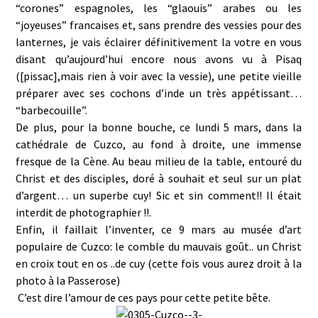
“corones” espagnoles, les “glaouis” arabes ou les
“joyeuses” francaises et, sans prendre des vessies pour des
lanternes, je vais éclairer définitivement la votre en vous
disant qu’aujourd’hui encore nous avons vu à Pisaq
([pissac],mais rien à voir avec la vessie), une petite vieille
préparer avec ses cochons d’inde un très appétissant…
“barbecouille”.
De plus, pour la bonne bouche, ce lundi 5 mars, dans la
cathédrale de Cuzco, au fond à droite, une immense
fresque de la Cène. Au beau milieu de la table, entouré du
Christ et des disciples, doré à souhait et seul sur un plat
d’argent… un superbe cuy! Sic et sin comment!! Il était
interdit de photographier !!.
Enfin, il faillait l’inventer, ce 9 mars au musée d’art
populaire de Cuzco: le comble du mauvais goût.. un Christ
en croix tout en os ..de cuy (cette fois vous aurez droit à la
photo à la Passerose)
C’est dire l’amour de ces pays pour cette petite bête.