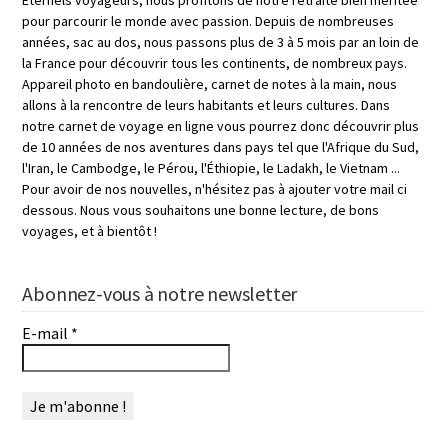
Éternels voyageurs, nous profitons de notre retraite bien méritée
pour parcourir le monde avec passion. Depuis de nombreuses
années, sac au dos, nous passons plus de 3 à 5 mois par an loin de
la France pour découvrir tous les continents, de nombreux pays.
Appareil photo en bandoulière, carnet de notes à la main, nous
allons à la rencontre de leurs habitants et leurs cultures. Dans
notre carnet de voyage en ligne vous pourrez donc découvrir plus
de 10 années de nos aventures dans pays tel que l'Afrique du Sud,
l'Iran, le Cambodge, le Pérou, l'Éthiopie, le Ladakh, le Vietnam ...
Pour avoir de nos nouvelles, n'hésitez pas à ajouter votre mail ci
dessous. Nous vous souhaitons une bonne lecture, de bons
voyages, et à bientôt !
Abonnez-vous à notre newsletter
E-mail
*