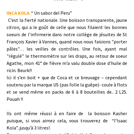
INCA KOLA
:
“ Un sabor del Peru”
C’est la fierté nationale. Une boisson transparente, jaune
citron, qui a le goût de celle que nous filaient les bonnes
soeurs de l’infirmerie dans notre collège de jésuites de St
François Xavier à Vannes, quand nous nous faisions "porter
pâles"… les veilles de contrôles. Une fois, ayant mal
"régulé" le thermomètre sur les draps, au retour de soeur
Agathe, mon 41° de fièvre m’a valu double dose d'huile de
ricin. Beurk!!
Ici il s’en boit + que de Coca et ce breuvage – cependant
soutenu par la marque US (pas folle la guêpe)- coule à flots
et se vend même en packs de 6 à 8 bouteilles de.. 2 L25.
Pouah !!
Ils ont même réussi à en faire de la boisson Kasher
puisque, si vous aimez cela, vous trouverez de “l’Isaac
Kola”..jusqu’à 3 litres!.