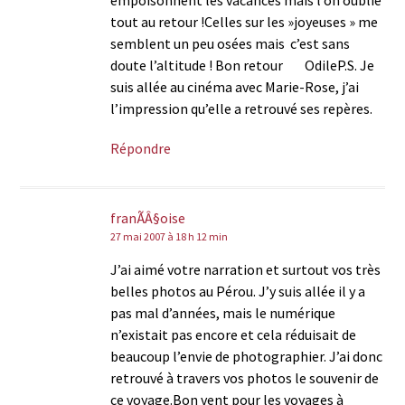
empoisonnent les vacances mais l’on oublie
tout au retour !Celles sur les »joyeuses » me
semblent un peu osées mais c’est sans
doute l’altitude ! Bon retour OdileP.S. Je
suis allée au cinéma avec Marie-Rose, j’ai
l’impression qu’elle a retrouvé ses repères.
Répondre
franÃÂ§oise
27 mai 2007 à 18 h 12 min
J’ai aimé votre narration et surtout vos très
belles photos au Pérou. J’y suis allée il y a
pas mal d’années, mais le numérique
n’existait pas encore et cela réduisait de
beaucoup l’envie de photographier. J’ai donc
retrouvé à travers vos photos le souvenir de
ce voyage.Bon vent pour les voyages à