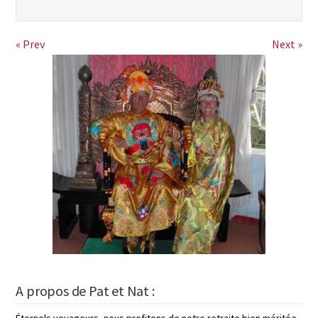
« Prev
Next »
A propos de Pat et Nat :