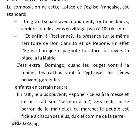
La composition de cette. ..place de l’église française, est
standard:
Un grand square avec monument, fontaine, bancs,
–
verdure -rendez-vous du village jusqu’à 10 h du soir.
Et enfin, à l’italienne?, la présence sur le même
–
territoire de Don Camillo et de Pepone. En effet
l’Eglise baroque espagnole fait face, à travers la
place, à la Mairie.
C’est extra Domingo, quand les rouges vont à la
mairie, les cathos vont à l’eglise..et les tièdes
peuvent garder les
enfants en terrain neutre.
En fait , le plus souvent, Pepone -ici- va à la messe et
ensuite fait son "sermon à lui", vers midi, sur le
perron de la mairie!..et ça marche; le peuple est
fidèle à chacun des élus, du ciel comme de la terre !!.