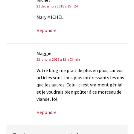
Michel
21 décembre 2015 à 15 h 24 min
Mary MICHEL
Répondre
Maggie
22 janvier 2016 à 12 h 03 min
Votre blog me plait de plus en plus, car vos
articles sont tous plus intéressants les uns
que les autres. Celui-ci est vraiment génial
et je voudrais bien goûter à ce morceau de
viande, lol.
Répondre