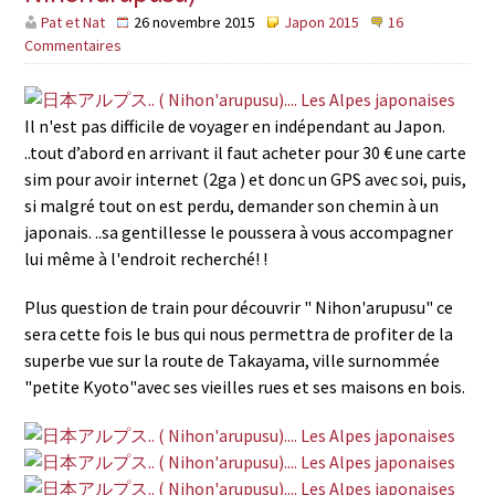
Pat et Nat
26 novembre 2015
Japon 2015
16
Commentaires
Il n'est pas difficile de voyager en indépendant au Japon.
..tout d’abord en arrivant il faut acheter pour 30 € une carte
sim pour avoir internet (2ga ) et donc un GPS avec soi, puis,
si malgré tout on est perdu, demander son chemin à un
japonais. ..sa gentillesse le poussera à vous accompagner
lui même à l'endroit recherché! !
Plus question de train pour découvrir " Nihon'arupusu" ce
sera cette fois le bus qui nous permettra de profiter de la
superbe vue sur la route de Takayama, ville surnommée
"petite Kyoto"avec ses vieilles rues et ses maisons en bois.