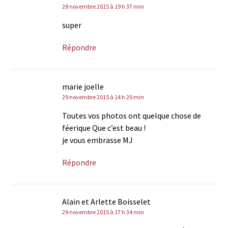
28 novembre 2015 à 19 h 37 min
super
Répondre
marie joelle
29 novembre 2015 à 14 h 20 min
Toutes vos photos ont quelque chose de
féerique Que c’est beau !
je vous embrasse MJ
Répondre
Alain et Arlette Boisselet
29 novembre 2015 à 17 h 34 min