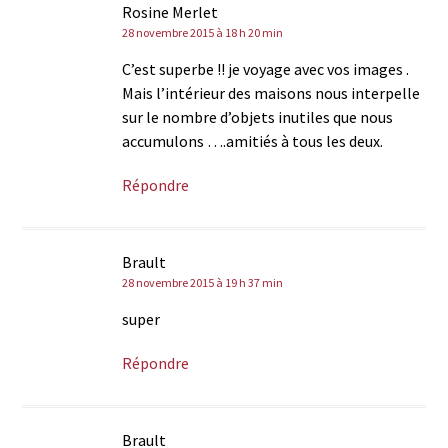
Rosine Merlet
28 novembre 2015 à 18 h 20 min
C’est superbe !! je voyage avec vos images .
Mais l’intérieur des maisons nous interpelle
sur le nombre d’objets inutiles que nous
accumulons ….amitiés à tous les deux.
Répondre
Brault
28 novembre 2015 à 19 h 37 min
super
Répondre
Brault