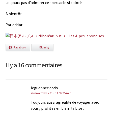
toujours pas d'admirer ce spectacle si coloré.
A bientôt
Pat etNat
Facebook
Bluesky
Il y a 16 commentaires
leguennec dodo
26 novembre 2015 à 17 h 25 min
Toujours aussi agréable de voyager avec
vous , profitez en bien . la bise .