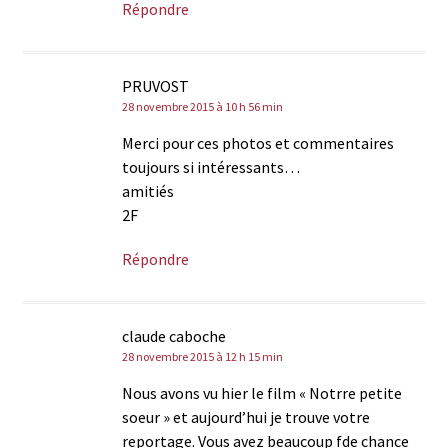
Répondre
PRUVOST
28 novembre 2015 à 10 h 56 min
Merci pour ces photos et commentaires
toujours si intéressants…
amitiés
2F
Répondre
claude caboche
28 novembre 2015 à 12 h 15 min
Nous avons vu hier le film « Notrre petite
soeur » et aujourd’hui je trouve votre
reportage. Vous avez beaucoup fde chance