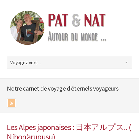
Notre carnet de voyage d'éternels voyageurs
Les Alpes japonaises : 日本アルプス.. (
Nihon’arupusu)