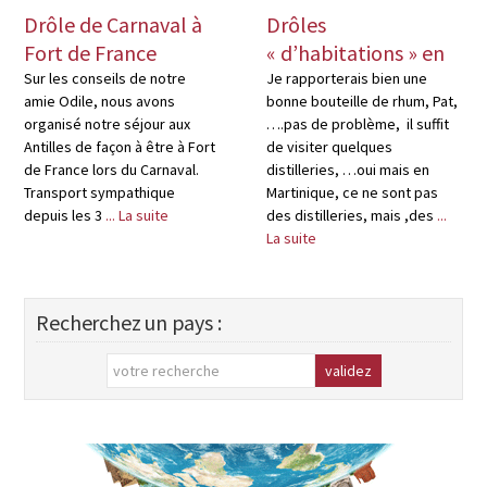
Drôle de Carnaval à
Drôles
Fort de France
« d’habitations » en
Martinique
Sur les conseils de notre
Je rapporterais bien une
amie Odile, nous avons
bonne bouteille de rhum, Pat,
organisé notre séjour aux
….pas de problème, il suffit
Antilles de façon à être à Fort
de visiter quelques
de France lors du Carnaval.
distilleries, …oui mais en
Transport sympathique
Martinique, ce ne sont pas
depuis les 3
... La suite
des distilleries, mais ,des
...
La suite
Recherchez un pays :