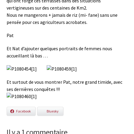
qui ont forgé ces terrasses dans des situations
vertigineuses sur des centaines de Km2.
Nous ne mangerons + jamais de riz (mi- fane) sans une
pensée pour ces agriculteurs acrobates.
Pat
Et Nat d’ajouter quelques portraits de femmes nous
accueillant là bas …
Et surtout de vous montrer Pat, notre grand timide, avec
ses dernières conquêtes !!!
Facebook
Bluesky
Il y a 1 commentaire