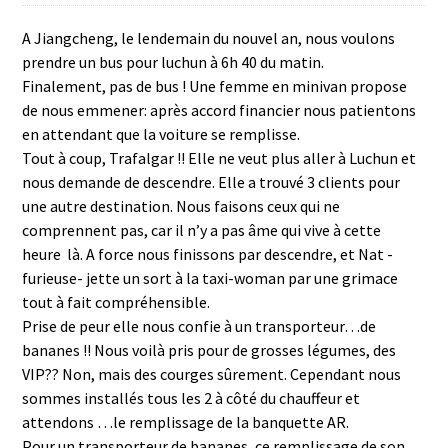
A Jiangcheng, le lendemain du nouvel an, nous voulons
prendre un bus pour luchun à 6h 40 du matin.
Finalement, pas de bus ! Une femme en minivan propose
de nous emmener: après accord financier nous patientons
en attendant que la voiture se remplisse.
Tout à coup, Trafalgar !! Elle ne veut plus aller à Luchun et
nous demande de descendre. Elle a trouvé 3 clients pour
une autre destination. Nous faisons ceux qui ne
comprennent pas, car il n’y a pas âme qui vive à cette
heure là. A force nous finissons par descendre, et Nat -
furieuse- jette un sort à la taxi-woman par une grimace
tout à fait compréhensible.
Prise de peur elle nous confie à un transporteur…de
bananes !! Nous voilà pris pour de grosses légumes, des
VIP?? Non, mais des courges sûrement. Cependant nous
sommes installés tous les 2 à côté du chauffeur et
attendons …le remplissage de la banquette AR.
Pour un transporteur de bananes, ce remplissage de son