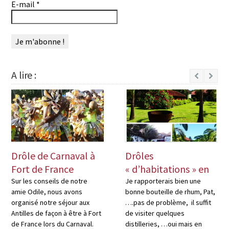
E-mail
*
A lire :
Next
Drôle de Carnaval à
Drôles
Fort de France
« d’habitations » en
Martinique
Sur les conseils de notre
Je rapporterais bien une
amie Odile, nous avons
bonne bouteille de rhum, Pat,
organisé notre séjour aux
….pas de problème, il suffit
Antilles de façon à être à Fort
de visiter quelques
de France lors du Carnaval.
distilleries, …oui mais en