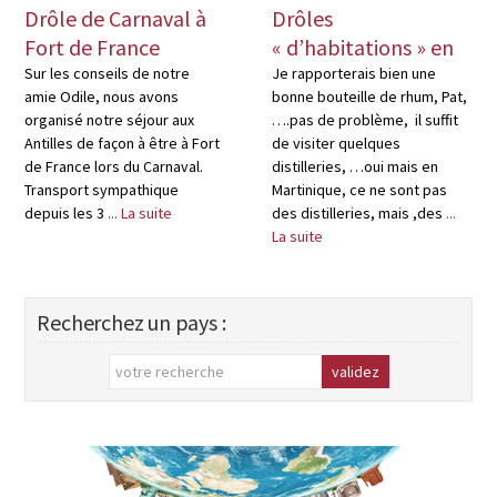
Drôle de Carnaval à
Drôles
Fort de France
« d’habitations » en
Martinique
Sur les conseils de notre
Je rapporterais bien une
amie Odile, nous avons
bonne bouteille de rhum, Pat,
organisé notre séjour aux
….pas de problème, il suffit
Antilles de façon à être à Fort
de visiter quelques
de France lors du Carnaval.
distilleries, …oui mais en
Transport sympathique
Martinique, ce ne sont pas
depuis les 3
... La suite
des distilleries, mais ,des
...
La suite
Recherchez un pays :