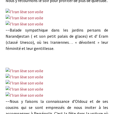
Nous y retournons le soir pour profiter de plus de quiétude..
~~Balade sympathique dans les jardins persans de
Narandjestan ( et son petit palais de glaces) et d’ Eram
(classé Unesco), où les Iraniennes… « dévoilent » leur
féminité et leur gentillesse.
~~Nous y faisons la connaissance d’Oldouz et de ses
cousins qui se sont empressés de nous inviter à les
accompagner à Persépolis. C’est la fête dans la voiture où