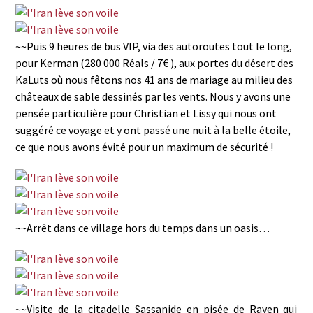
~~Puis 9 heures de bus VIP, via des autoroutes tout le long,
pour Kerman (280 000 Réals / 7€ ), aux portes du désert des
KaLuts où nous fêtons nos 41 ans de mariage au milieu des
châteaux de sable dessinés par les vents. Nous y avons une
pensée particulière pour Christian et Lissy qui nous ont
suggéré ce voyage et y ont passé une nuit à la belle étoile,
ce que nous avons évité pour un maximum de sécurité !
~~Arrêt dans ce village hors du temps dans un oasis…
~~Visite de la citadelle Sassanide en pisée de Rayen qui