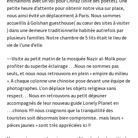
enchainons avec un vol pour Chiraz (ville des poètes). Une
petite heure d’attente pour obtenir notre visa sur place,
nous ainsi évité un déplacement à Paris. Nous sommes
accueillis à Golshan guesthouse( au cœur des sites à visiter
) dans une demeure traditionnelle habitée autrefois par
plusieurs familles. Notre chambre de 5 lits était le lieu de
vie de l’une d’elle.
~~Visite au petit matin de la mosquée Nazir al-Molk pour
profiter du superbe éclairage ….Nous ne sommes pas
seuls, et nous nous retrouvons en plein « empire du milieu
». A chaque colonne une chinoise pose devant une équipe de
photographes. L’on déplace les objets religieux sans
respect… Nous en retrouvons au petit déjeuner
accompagnés de leur nouveau guide Lonely Planet en
….chinois !!!! nous craignons que la tranquillité des
touristes soit désormais bien compromise.. mais leurs «
pièces jaunes » sont très appréciées ici !!