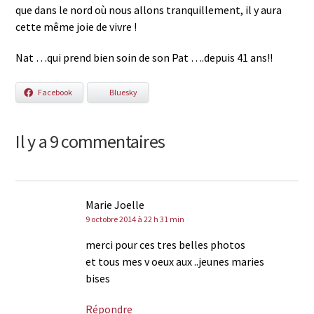
que dans le nord où nous allons tranquillement, il y aura
cette même joie de vivre !
Nat …qui prend bien soin de son Pat ….depuis 41 ans!!
Facebook
Bluesky
Il y a 9 commentaires
Marie Joelle
9 octobre 2014 à 22 h 31 min
merci pour ces tres belles photos
et tous mes v oeux aux ..jeunes maries
bises
Répondre