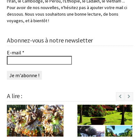
l'Iran, le Cambodge, le Pérou, l'Éthiopie, le Ladakh, le Vietnam ...
Pour avoir de nos nouvelles, n'hésitez pas à ajouter votre mail ci
dessous. Nous vous souhaitons une bonne lecture, de bons
voyages, et à bientôt !
Abonnez-vous à notre newsletter
E-mail
*
A lire :
Next