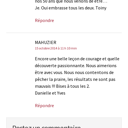
nos 50 ans que nous venons de être…
Je. Oui embrasse tous les deux. Toiny
Répondre
MAHUZIER
15 octobre 2014 à 11 h 10 min
Encore une belle leçon de courage et quelle
découverte passionnante. Nous aimerions
être avec vous. Nous nous contentons de
pêcher la praire, les résultats ne sont pas
mauvais !!! Bises à tous les 2.
Danielle et Yves
Répondre
Postez un commentaire