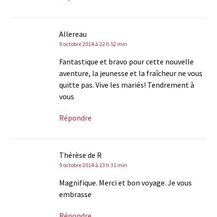
Allereau
9 octobre 2014 à 22 h 52 min
Fantastique et bravo pour cette nouvelle
aventure, la jeunesse et la fraîcheur ne vous
quitte pas. Vive les mariés! Tendrement à
vous
Répondre
Thérèse de R
9 octobre 2014 à 23 h 31 min
Magnifique. Merci et bon voyage. Je vous
embrasse
Répondre