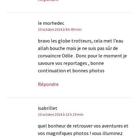
le morhedec
10 octobre 2014 à 8 h 49 min
bravo les globe trotteurs, cela met l’eau
allah bouche mais je ne suis pas sûr de
convaincre Odile . Donc pour le moment je
savoure vos reportages , bonne
continuation et bonnes photos
Répondre
isabrillet
10 octobre 2014 à 13 h 19 min
quel bonheur de retrouver vos aventures et
vos magnifiques photos ! vous illuminez