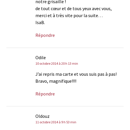
notre grisaille !
de tout cœur et de tous yeux avec vous,
merci et à très vite pour la suite…
IsaB.
Répondre
Odile
10 octobre 2014 à 20 h 13 min
J’ai repris ma carte et vous suis pas à pas!
Bravo, magnifique!!!!
Répondre
Oldouz
11 octobre 2014 à 9 h 53 min