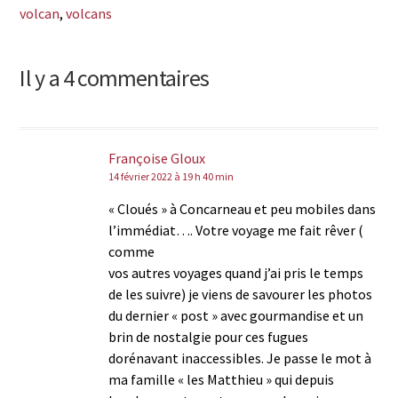
volcan
,
volcans
Il y a 4 commentaires
Françoise Gloux
14 février 2022 à 19 h 40 min
« Cloués » à Concarneau et peu mobiles dans
l’immédiat…. Votre voyage me fait rêver (
comme
vos autres voyages quand j’ai pris le temps
de les suivre) je viens de savourer les photos
du dernier « post » avec gourmandise et un
brin de nostalgie pour ces fugues
dorénavant inaccessibles. Je passe le mot à
ma famille « les Matthieu » qui depuis