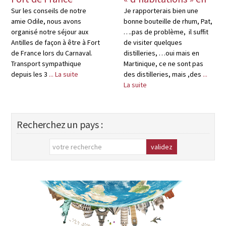
Martinique
Sur les conseils de notre
Je rapporterais bien une
amie Odile, nous avons
bonne bouteille de rhum, Pat,
organisé notre séjour aux
….pas de problème, il suffit
Antilles de façon à être à Fort
de visiter quelques
de France lors du Carnaval.
distilleries, …oui mais en
Transport sympathique
Martinique, ce ne sont pas
depuis les 3
... La suite
des distilleries, mais ,des
...
La suite
Recherchez un pays :