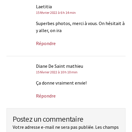
Laetitia
15 février 2022 à 6 h 14 min
Superbes photos, merci à vous. On hésitait à
y aller, on ira
Répondre
Diane De Saint mathieu
15 février 2022 à 10 h 10 min
Ça donne vraiment envie!
Répondre
Postez un commentaire
Votre adresse e-mail ne sera pas publiée.
Les champs