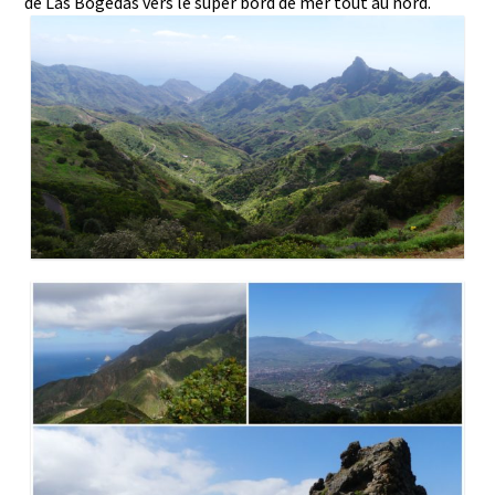
de Las Bogédas vers le super bord de mer tout au nord.