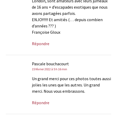
London, sont amateurs avec leurs jumeaux
de 16 ans + d’escapades exotiques que nous
avons partagées parfois.
ENJOY!!!! Et amitiés (… depuis combien
d’années ??? )
Françoise Gloux
Répondre
Pascale bouchacourt
15 février 2022 à 5 h 16 min
Un grand merci pour ces photos toutes aussi
jolies les unes que les autres. Un grand
merci. Nous vous embrassons.
Répondre