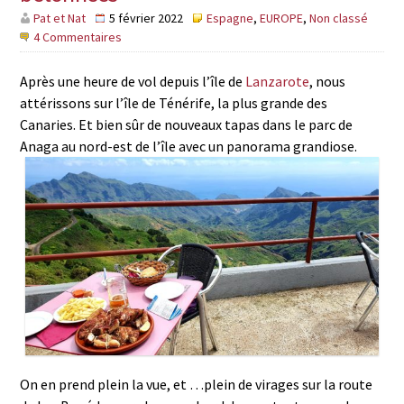
Pat et Nat
5 février 2022
Espagne
,
EUROPE
,
Non classé
4 Commentaires
Après une heure de vol depuis l’île de
Lanzarote
, nous
attérissons sur l’île de Ténérife, la plus grande des
Canaries. Et bien sûr de nouveaux tapas dans le parc de
Anaga au nord-est de l’île avec un panorama grandiose.
On en prend plein la vue, et …plein de virages sur la route