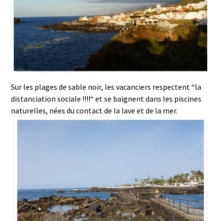
Sur les plages de sable noir, les vacanciers respectent “la
distanciation sociale !!!!“ et se baignent dans les piscines
naturelles, nées du contact de la lave et de la mer.