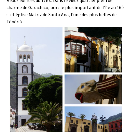
Beaux édifices du 17è s. Dans le vieux quartier plein de
charme de Garachico, port le plus important de l’île au 16è
s. et église Matriz de Santa Ana, l’une des plus belles de
Ténérife.