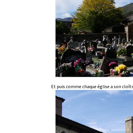
Et puis comme chaque église a son cloîtr