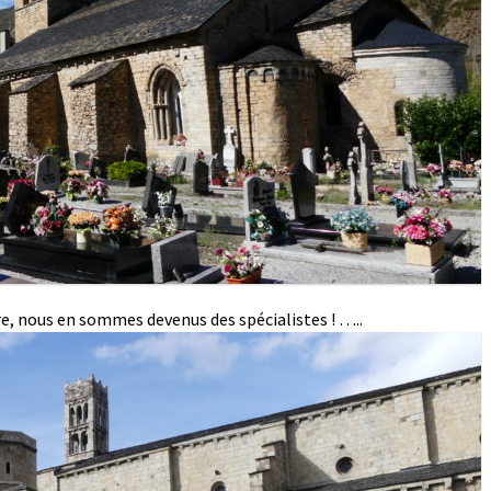
e, nous en sommes devenus des spécialistes ! …..