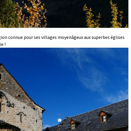
égion connue pour ses villages moyenâgeux aux superbes églises
e !