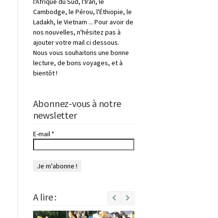
l'Afrique du Sud, l'Iran, le
Cambodge, le Pérou, l'Éthiopie, le
Ladakh, le Vietnam ... Pour avoir de
nos nouvelles, n'hésitez pas à
ajouter votre mail ci dessous.
Nous vous souhaitons une bonne
lecture, de bons voyages, et à
bientôt !
Abonnez-vous à notre
newsletter
E-mail
*
A lire :
Next