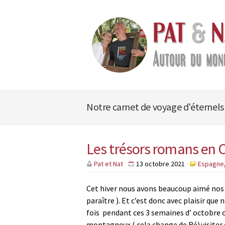
Notre carnet de voyage d'éternels
Les trésors romans en 
Pat et Nat
13 octobre 2021
Espagne
Cet hiver nous avons beaucoup aimé nos 
paraître ). Et c’est donc avec plaisir qu
fois pendant ces 3 semaines d’ octobre 
montagneux ( cela change de Ré).visiter