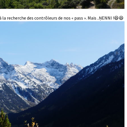
la recherche des contrôleurs de nos « pass ». Mais ..ṆENNI !😆😆