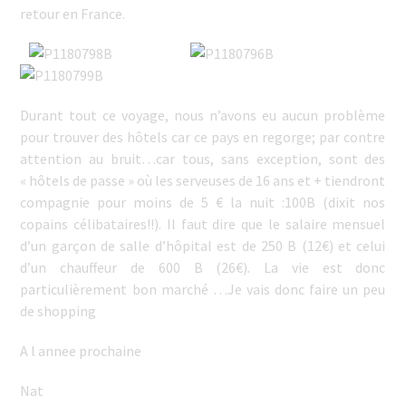
retour en France.
Durant tout ce voyage, nous n’avons eu aucun problème
pour trouver des hôtels car ce pays en regorge; par contre
attention au bruit…car tous, sans exception, sont des
« hôtels de passe » où les serveuses de 16 ans et + tiendront
compagnie pour moins de 5 € la nuit :100B (dixit nos
copains célibataires!!). Il faut dire que le salaire mensuel
d’un garçon de salle d’hôpital est de 250 B (12€) et celui
d’un chauffeur de 600 B (26€). La vie est donc
particulièrement bon marché …Je vais donc faire un peu
de shopping
A l annee prochaine
Nat