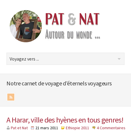
Notre carnet de voyage d'éternels voyageurs
A Harar, ville des hyènes en tous genres!
Pat et Nat
21 mars 2011
Ethiopie 2011
4 Commentaires