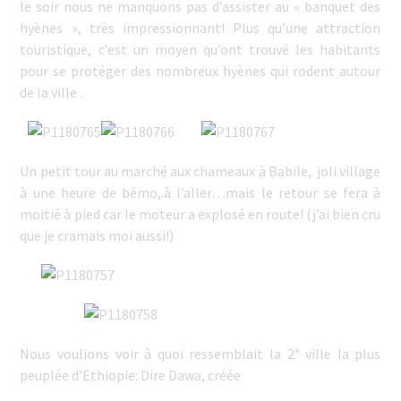
le soir nous ne manquons pas d’assister au « banquet des
hyènes », très impressionnant! Plus qu’une attraction
touristique, c’est un moyen qu’ont trouvé les habitants
pour se protéger des nombreux hyènes qui rodent autour
de la ville .
Un petit tour au marché aux chameaux à Babile, joli village
à une heure de bémo,.à l’aller…mais le retour se fera à
moitié à pied car le moteur a explosé en route! (j’ai bien cru
que je cramais moi aussi!)
Nous voulions voir à quoi ressemblait la 2° ville la plus
peuplée d’Ethiopie: Dire Dawa, créée