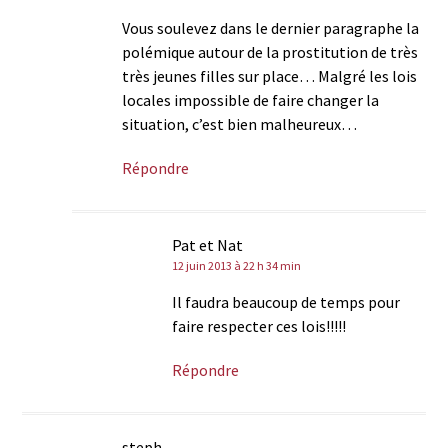
Vous soulevez dans le dernier paragraphe la
polémique autour de la prostitution de très
très jeunes filles sur place… Malgré les lois
locales impossible de faire changer la
situation, c’est bien malheureux…
Répondre
Pat et Nat
12 juin 2013 à 22 h 34 min
Il faudra beaucoup de temps pour
faire respecter ces lois!!!!!
Répondre
steph