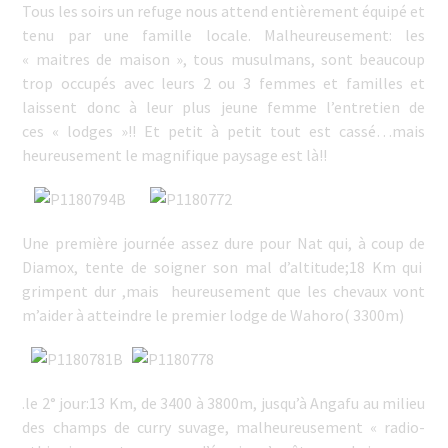
Tous les soirs un refuge nous attend entièrement équipé et
tenu par une famille locale. Malheureusement: les
« maitres de maison », tous musulmans, sont beaucoup
trop occupés avec leurs 2 ou 3 femmes et familles et
laissent donc à leur plus jeune femme l’entretien de
ces « lodges »!! Et petit à petit tout est cassé…mais
heureusement le magnifique paysage est là!!
Une première journée assez dure pour Nat qui, à coup de
Diamox, tente de soigner son mal d’altitude;18 Km qui
grimpent dur ,mais heureusement que les chevaux vont
m’aider à atteindre le premier lodge de Wahoro( 3300m)
.le 2° jour:13 Km, de 3400 à 3800m, jusqu’à Angafu au milieu
des champs de curry suvage, malheureusement « radio-