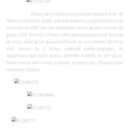
Départ de Dodola pour grimper jusqu’à près de
4000m d’altitude. Aidés par une superbe organisation mise
en place en 1997 par les allemands et les guides locaux: Un
guide (150 Birrs/j) « Omar »nous accompagne tout au long
du trek, ainsi qu’un garçon d’écurie et son cheval (40 birrs
soit moins de 2 €/jour chacun) porte-bagages, et
nourriture que nous avons achetée à Addis et sur place.
Selon notre désir nous pouvons prendre des chevaux pour
certaines étapes.