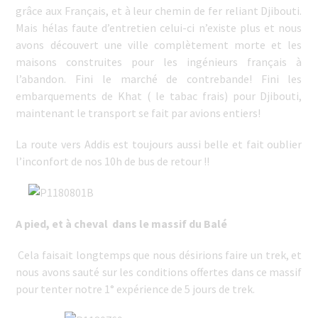
grâce aux Français, et à leur chemin de fer reliant Djibouti.
Mais hélas faute d’entretien celui-ci n’existe plus et nous
avons découvert une ville complètement morte et les
maisons construites pour les ingénieurs français à
l’abandon. Fini le marché de contrebande! Fini les
embarquements de Khat ( le tabac frais) pour Djibouti,
maintenant le transport se fait par avions entiers!
La route vers Addis est toujours aussi belle et fait oublier
l’inconfort de nos 10h de bus de retour !!
A pied, et à cheval dans le massif du Balé
Cela faisait longtemps que nous désirions faire un trek, et
nous avons sauté sur les conditions offertes dans ce massif
pour tenter notre 1° expérience de 5 jours de trek.