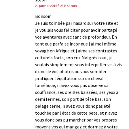
21 janvier 2016 à 23 h 52 min
Bonsoir
Je suis tombée par hasard sur votre site et
je voulais vous féliciter pour avoir partagé
vos aventures avec tant de profondeur. En
tant que parfaite inconnue j ai moi même
voyagé en Afrique et j aime ses contrastes
culturels forts, son cru. Malgrés tout, je
voulais simplement vous interpeller vis à vis
d une de vos photos ou vous sembler
pratiquer l équitation sur un cheval
famélique, n avez vous pas observe sa
souffrance, ses oreilles baissées, ses yeux à
demi fermés, son port de tête bas, son
pelage terne, n avez vous donc pas été
touchée par l état de cette bete, et n avez
vous donc pas pu marcher par vos propres
moyens vos qui mangez et dormez à votre