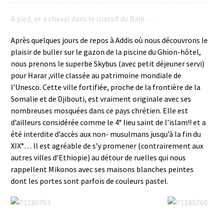
A pied, et à cheval dans le massif du Balé …
Après quelques jours de repos à Addis où nous découvrons le
plaisir de buller sur le gazon de la piscine du Ghion-hôtel,
nous prenons le superbe Skybus (avec petit déjeuner servi)
pour Harar ,ville classée au patrimoine mondiale de
l’Unesco. Cette ville fortifiée, proche de la frontière de la
Somalie et de Djibouti, est vraiment originale avec ses
nombreuses mosquées dans ce pays chrétien. Elle est
d’ailleurs considérée comme le 4° lieu saint de l’islam!! et a
été interdite d’accès aux non- musulmans jusqu’à la fin du
XIX°… Il est agréable de s’y promener (contrairement aux
autres villes d’Ethiopie) au détour de ruelles qui nous
rappellent Mikonos avec ses maisons blanches peintes
dont les portes sont parfois de couleurs pastel.