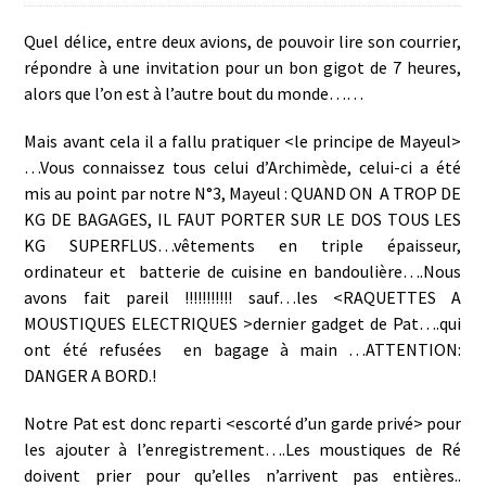
Quel délice, entre deux avions, de pouvoir lire son courrier,
répondre à une invitation pour un bon gigot de 7 heures,
alors que l’on est à l’autre bout du monde……
Mais avant cela il a fallu pratiquer <le principe de Mayeul>
…Vous connaissez tous celui d’Archimède, celui-ci a été
mis au point par notre N°3, Mayeul : QUAND ON A TROP DE
KG DE BAGAGES, IL FAUT PORTER SUR LE DOS TOUS LES
KG SUPERFLUS…vêtements en triple épaisseur,
ordinateur et batterie de cuisine en bandoulière….Nous
avons fait pareil !!!!!!!!!!! sauf…les <RAQUETTES A
MOUSTIQUES ELECTRIQUES >dernier gadget de Pat….qui
ont été refusées en bagage à main …ATTENTION:
DANGER A BORD.!
Notre Pat est donc reparti <escorté d’un garde privé> pour
les ajouter à l’enregistrement….Les moustiques de Ré
doivent prier pour qu’elles n’arrivent pas entières..