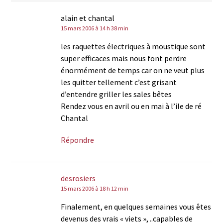
alain et chantal
15 mars 2006 à 14 h 38 min
les raquettes électriques à moustique sont
super efficaces mais nous font perdre
énormément de temps car on ne veut plus
les quitter tellement c’est grisant
d’entendre griller les sales bêtes
Rendez vous en avril ou en mai à l’ile de ré
Chantal
Répondre
desrosiers
15 mars 2006 à 18 h 12 min
Finalement, en quelques semaines vous êtes
devenus des vrais « viets », ..capables de