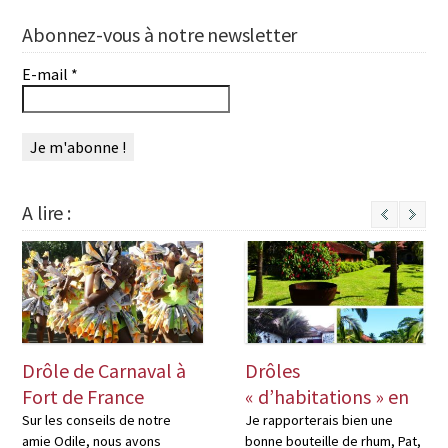
Abonnez-vous à notre newsletter
E-mail
*
A lire :
Next
Drôle de Carnaval à
Drôles
Fort de France
« d’habitations » en
Martinique
Sur les conseils de notre
Je rapporterais bien une
amie Odile, nous avons
bonne bouteille de rhum, Pat,