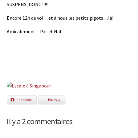
SUSPENS, DONC !!!!!
Encore 12h de vol…et à nous les petits gigots…là!
Amicalement Pat et Nat
Facebook
Bluesky
Il y a 2 commentaires