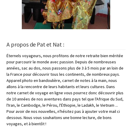
A propos de Pat et Nat :
Éternels voyageurs, nous profitons de notre retraite bien méritée
pour parcourir le monde avec passion. Depuis de nombreuses
années, sac au dos, nous passons plus de 3 à 5 mois par an loin de
la France pour découvrir tous les continents, de nombreux pays.
Appareil photo en bandoulière, carnet de notes à la main, nous
allons à la rencontre de leurs habitants et leurs cultures. Dans
notre carnet de voyage en ligne vous pourrez donc découvrir plus
de 10 années de nos aventures dans pays tel que l'Afrique du Sud,
l'Iran, le Cambodge, le Pérou, l'Éthiopie, le Ladakh, le Vietnam ...
Pour avoir de nos nouvelles, n'hésitez pas à ajouter votre mail ci
dessous. Nous vous souhaitons une bonne lecture, de bons
voyages, et à bientôt !