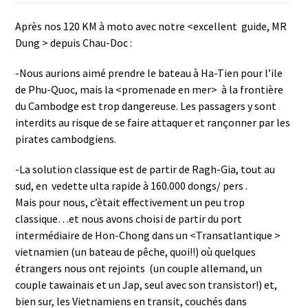
Après nos 120 KM à moto avec notre <excellent guide, MR
Dung > depuis Chau-Doc :
-Nous aurions aimé prendre le bateau à Ha-Tien pour l’ile
de Phu-Quoc, mais la <promenade en mer> à la frontière
du Cambodge est trop dangereuse. Les passagers y sont
interdits au risque de se faire attaquer et rançonner par les
pirates cambodgiens.
-La solution classique est de partir de Ragh-Gia, tout au
sud, en vedette ulta rapide à 160.000 dongs/ pers .
Mais pour nous, c’ètait effectivement un peu trop
classique…et nous avons choisi de partir du port
intermédiaire de Hon-Chong dans un <Transatlantique >
vietnamien (un bateau de pêche, quoi!!) où quelques
étrangers nous ont rejoints (un couple allemand, un
couple tawainais et un Jap, seul avec son transistor!) et,
bien sur, les Vietnamiens en transit, couchés dans