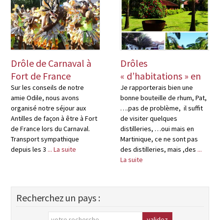
Drôle de Carnaval à
Drôles
Fort de France
« d’habitations » en
Martinique
Sur les conseils de notre
Je rapporterais bien une
amie Odile, nous avons
bonne bouteille de rhum, Pat,
organisé notre séjour aux
….pas de problème, il suffit
Antilles de façon à être à Fort
de visiter quelques
de France lors du Carnaval.
distilleries, …oui mais en
Transport sympathique
Martinique, ce ne sont pas
depuis les 3
... La suite
des distilleries, mais ,des
...
La suite
Recherchez un pays :