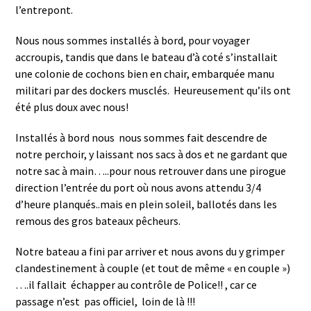
l’entrepont.
Nous nous sommes installés à bord, pour voyager
accroupis, tandis que dans le bateau d’à coté s’installait
une colonie de cochons bien en chair, embarquée manu
militari par des dockers musclés. Heureusement qu’ils ont
été plus doux avec nous!
Installés à bord nous nous sommes fait descendre de
notre perchoir, y laissant nos sacs à dos et ne gardant que
notre sac à main…..pour nous retrouver dans une pirogue
direction l’entrée du port où nous avons attendu 3/4
d’heure planqués..mais en plein soleil, ballotés dans les
remous des gros bateaux pêcheurs.
Notre bateau a fini par arriver et nous avons du y grimper
clandestinement à couple (et tout de même « en couple »)
….il fallait échapper au contrôle de Police!! , car ce
passage n’est pas officiel, loin de là !!!