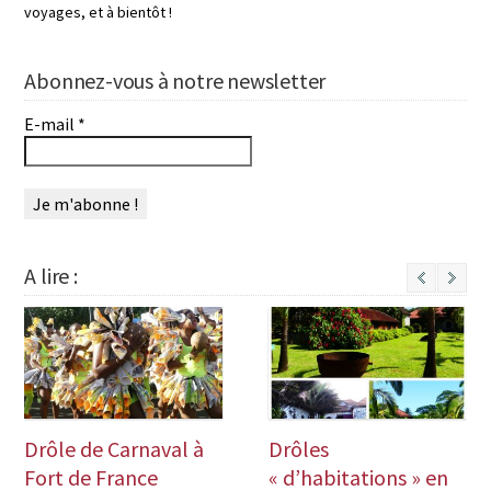
voyages, et à bientôt !
Abonnez-vous à notre newsletter
E-mail
*
A lire :
Next
Drôle de Carnaval à
Drôles
Fort de France
« d’habitations » en