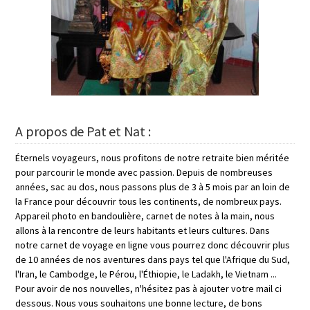
A propos de Pat et Nat :
Éternels voyageurs, nous profitons de notre retraite bien méritée
pour parcourir le monde avec passion. Depuis de nombreuses
années, sac au dos, nous passons plus de 3 à 5 mois par an loin de
la France pour découvrir tous les continents, de nombreux pays.
Appareil photo en bandoulière, carnet de notes à la main, nous
allons à la rencontre de leurs habitants et leurs cultures. Dans
notre carnet de voyage en ligne vous pourrez donc découvrir plus
de 10 années de nos aventures dans pays tel que l'Afrique du Sud,
l'Iran, le Cambodge, le Pérou, l'Éthiopie, le Ladakh, le Vietnam ...
Pour avoir de nos nouvelles, n'hésitez pas à ajouter votre mail ci
dessous. Nous vous souhaitons une bonne lecture, de bons