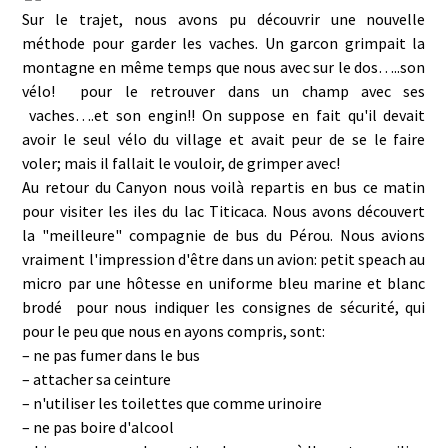
Sur le trajet, nous avons pu découvrir une nouvelle
méthode pour garder les vaches. Un garcon grimpait la
montagne en même temps que nous avec sur le dos…..son
vélo! pour le retrouver dans un champ avec ses
vaches….et son engin!! On suppose en fait qu'il devait
avoir le seul vélo du village et avait peur de se le faire
voler; mais il fallait le vouloir, de grimper avec!
Au retour du Canyon nous voilà repartis en bus ce matin
pour visiter les iles du lac Titicaca. Nous avons découvert
la "meilleure" compagnie de bus du Pérou. Nous avions
vraiment l'impression d'être dans un avion: petit speach au
micro par une hôtesse en uniforme bleu marine et blanc
brodé pour nous indiquer les consignes de sécurité, qui
pour le peu que nous en ayons compris, sont:
– ne pas fumer dans le bus
– attacher sa ceinture
– n'utiliser les toilettes que comme urinoire
– ne pas boire d'alcool