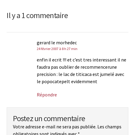
Il y a 1 commentaire
gerard le morhedec
24 février 2007 à 8 h 27 min
enfin il ecrit !!! et c’est tres interessant il ne
faudra pas oublier de recommencerune
precision : le lac de titicaca est jumelé avec
le popocatepelt evidemment
Répondre
Postez un commentaire
Votre adresse e-mail ne sera pas publiée.
Les champs
obligatoires sont indiqués avec
*