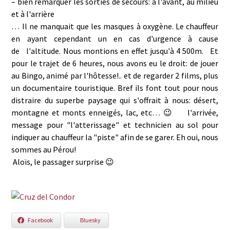
– bien remarquer les sorties de secours: à l'avant, au milieu
et à l'arrière
… Il ne manquait que les masques à oxygène. Le chauffeur
en ayant cependant un en cas d'urgence à cause
de l'altitude. Nous montions en effet jusqu'à 4 500m.
Et
pour le trajet de 6 heures, nous avons eu le droit: de jouer
au Bingo, animé par l'hôtesse!.. et de regarder 2 films, plus
un documentaire touristique. Bref ils font tout pour nous
distraire du superbe paysage qui s'offrait à nous: désert,
montagne et monts enneigés, lac, etc… 😉
l'arrivée,
message pour "l'atterissage" et technicien au sol pour
indiquer au chauffeur la "piste" afin de se garer. Eh oui, nous
sommes au Pérou!
Aloïs, le passager surprise 😉
Facebook
Bluesky