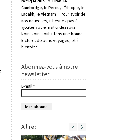
l'Afrique du Sud, l'Iran, le
Cambodge, le Pérou, l'Éthiopie, le
Ladakh, le Vietnam ... Pour avoir de
nos nouvelles, n'hésitez pas à
ajouter votre mail ci dessous.
Nous vous souhaitons une bonne
lecture, de bons voyages, et à
bientôt !
Abonnez-vous à notre
t
newsletter
E-mail
*
A lire :
Next