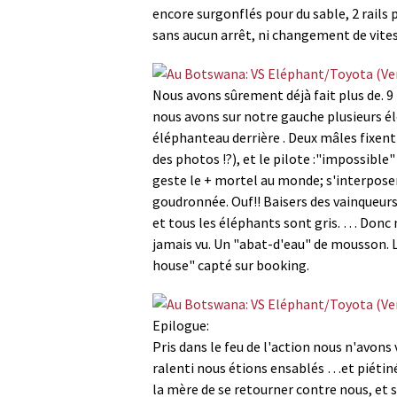
encore surgonflés pour du sable, 2 rails
sans aucun arrêt, ni changement de vitess
Nous avons sûrement déjà fait plus de. 9
nous avons sur notre gauche plusieurs é
éléphanteau derrière . Deux mâles fixen
des photos !?), et le pilote :"impossible
geste le + mortel au monde; s'interposer
goudronnée. Ouf!! Baisers des vainqueurs!
et tous les éléphants sont gris. … Donc 
jamais vu. Un "abat-d'eau" de mousson. Le
house" capté sur booking.
Epilogue:
Pris dans le feu de l'action nous n'avons
ralenti nous étions ensablés …et piétiné
la mère de se retourner contre nous, et so