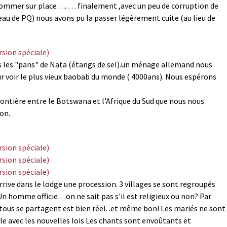
ommer sur place…. … finalement ,avec un peu de corruption de
eau de PQ) nous avons pu la passer légèrement cuite (au lieu de
ans les "pans" de Nata (étangs de sel).un ménage allemand nous
our voir le plus vieux baobab du monde ( 4000ans). Nous espérons
frontière entre le Botswana et l'Afrique du Sud que nous nous
on.
arrive dans le lodge une procession. 3 villages se sont regroupés
 Un homme officie…on ne sait pas s'il est religieux ou non? Par
e tous se partagent est bien réel. .et même bon! Les mariés ne sont
le avec les nouvelles lois Les chants sont envoûtants et