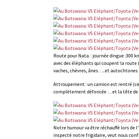
Route pour Nata. : journée dingue :300 km 
avec des éléphants qui coupent la route (3
vaches, chèvres, ânes…..et autochtones ).
Attroupement : un camion est rentré (cett
complètement défoncée …et la tête de l'é
Notre humour va être réchauffé lors de l'
inspecté notre frigidaire, veut nous conf