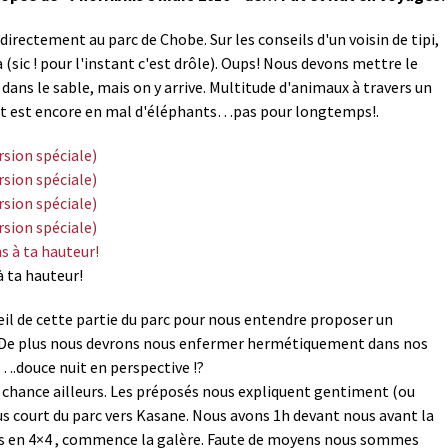
irectement au parc de Chobe. Sur les conseils d'un voisin de tipi,
(sic ! pour l'instant c'est drôle). Oups! Nous devons mettre le
dans le sable, mais on y arrive. Multitude d'animaux à travers un
Nat est encore en mal d'éléphants…pas pour longtemps!.
à ta hauteur!
il de cette partie du parc pour nous entendre proposer un
!!!! De plus nous devrons nous enfermer hermétiquement dans nos
….douce nuit en perspective !?
 chance ailleurs. Les préposés nous expliquent gentiment (ou
lus court du parc vers Kasane. Nous avons 1h devant nous avant la
rs en 4×4 , commence la galère. Faute de moyens nous sommes