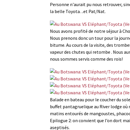
Personne n'aurait pu nous retrouver, sin
la belle Toyota. ..et Pat/Nat.
Nous avons profité de notre séjour à Cho
Nous prenons donc un tour pour la journée
bitume. Au cours de la visite, des trombes
vapeur des chutes qui retombe . Nous auro
nous sommes servis comme des rois!
Balade en bateau pour le coucher du sole
buffet pantagruelique au River lodge où
matins entourés de mangoustes, phacochè
Epilogue 2: on convient que l’on dort m
aseptisés.