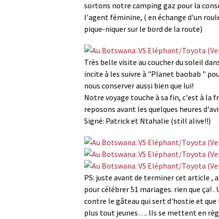
sortons notre camping gaz pour la cons
l'agent féminine, ( en échange d'un roul
pique-niquer sur le bord de la route)
Très belle visite au coucher du soleil d
incite à les suivre à "Planet baobab " p
nous conserver aussi bien que lui!
Notre voyage touche à sa fin, c'est à la 
reposons avant les quelques heures d'avi
Signé: Patrick et Ntahalie (still alive!!)
PS: juste avant de terminer cet article , 
pour célébrer 51 mariages. rien que ça! .
contre le gâteau qui sert d'hostie et qu
plus tout jeunes…. lIs se mettent en règ