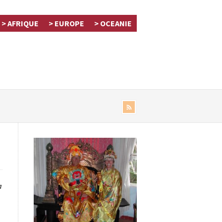
> AFRIQUE
> EUROPE
> OCEANIE
a