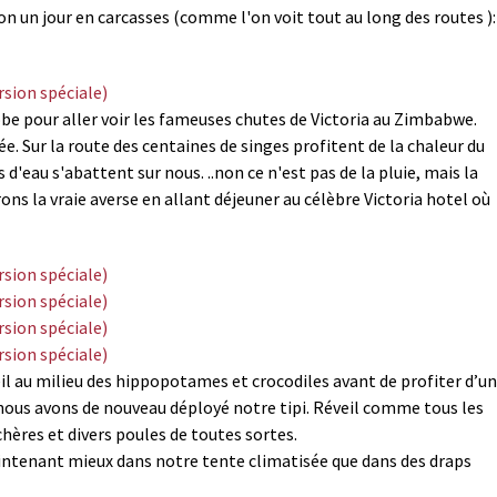
on un jour en carcasses (comme l'on voit tout au long des routes ):
be pour aller voir les fameuses chutes de Victoria au Zimbabwe.
. Sur la route des centaines de singes profitent de la chaleur du
 d'eau s'abattent sur nous. ..non ce n'est pas de la pluie, mais la
ns la vraie averse en allant déjeuner au célèbre Victoria hotel où
il au milieu des hippopotames et crocodiles avant de profiter d’un
 nous avons de nouveau déployé notre tipi. Réveil comme tous les
res et divers poules de toutes sortes.
aintenant mieux dans notre tente climatisée que dans des draps