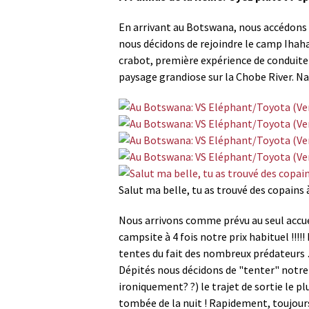
En arrivant au Botswana, nous accédons d
nous décidons de rejoindre le camp Ihaha 
crabot, première expérience de conduite 
paysage grandiose sur la Chobe River. 
Salut ma belle, tu as trouvé des copains 
Nous arrivons comme prévu au seul accue
campsite à 4 fois notre prix habituel !
tentes du fait des nombreux prédateurs 
Dépités nous décidons de "tenter" notre
ironiquement? ?) le trajet de sortie le p
tombée de la nuit ! Rapidement, toujou