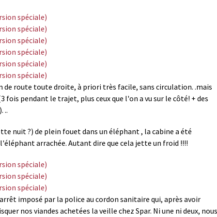
de route toute droite, à priori très facile, sans circulation. .mais
 fois pendant le trajet, plus ceux que l'on a vu sur le côté! + des
 ..
e nuit ?) de plein fouet dans un éléphant , la cabine a été
léphant arrachée. Autant dire que cela jette un froid !!!!
arrêt imposé par la police au cordon sanitaire qui, après avoir
isquer nos viandes achetées la veille chez Spar. Ni une ni deux, nou