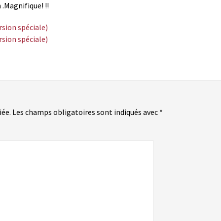
.Magnifique! !!
iée.
Les champs obligatoires sont indiqués avec
*