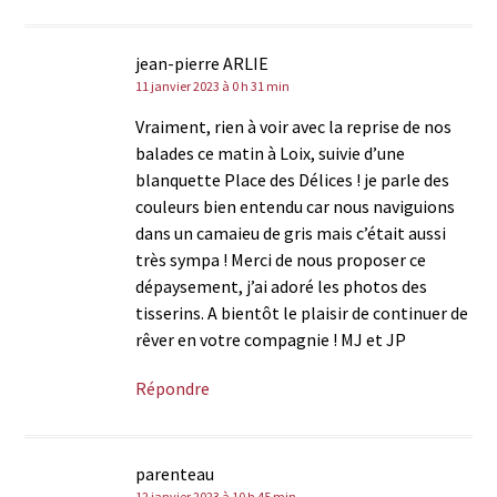
jean-pierre ARLIE
11 janvier 2023 à 0 h 31 min
Vraiment, rien à voir avec la reprise de nos
balades ce matin à Loix, suivie d’une
blanquette Place des Délices ! je parle des
couleurs bien entendu car nous naviguions
dans un camaieu de gris mais c’était aussi
très sympa ! Merci de nous proposer ce
dépaysement, j’ai adoré les photos des
tisserins. A bientôt le plaisir de continuer de
rêver en votre compagnie ! MJ et JP
Répondre
parenteau
12 janvier 2023 à 10 h 45 min