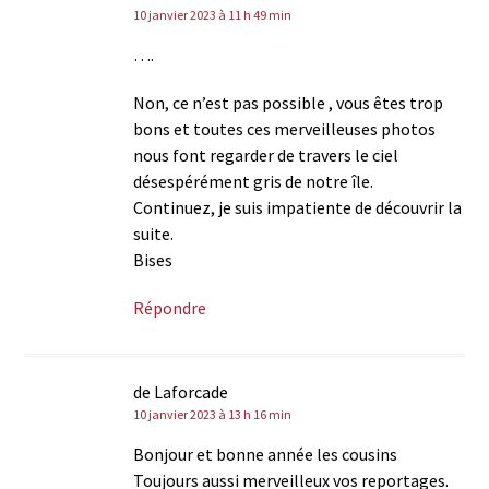
10 janvier 2023 à 11 h 49 min
….
Non, ce n’est pas possible , vous êtes trop
bons et toutes ces merveilleuses photos
nous font regarder de travers le ciel
désespérément gris de notre île.
Continuez, je suis impatiente de découvrir la
suite.
Bises
Répondre
de Laforcade
10 janvier 2023 à 13 h 16 min
Bonjour et bonne année les cousins
Toujours aussi merveilleux vos reportages.