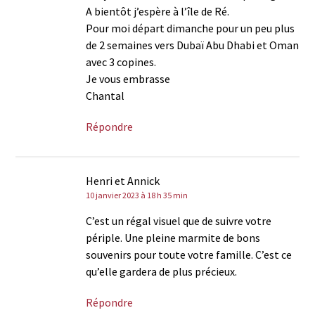
A bientôt j’espère à l’île de Ré.
Pour moi départ dimanche pour un peu plus
de 2 semaines vers Dubaï Abu Dhabi et Oman
avec 3 copines.
Je vous embrasse
Chantal
Répondre
Henri et Annick
10 janvier 2023 à 18 h 35 min
C’est un régal visuel que de suivre votre
périple. Une pleine marmite de bons
souvenirs pour toute votre famille. C’est ce
qu’elle gardera de plus précieux.
Répondre