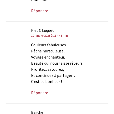
Répondre
P et C Luquet
10 janvier 2023 à 11 h 46 min
Couleurs fabuleuses
Pêche miraculeuse,
Voyage enchanteur,
Beauté qui nous laisse rêveurs.
Profitez, savourez,
Et continuez à partager…
C’est du bonheur !
Répondre
Barthe