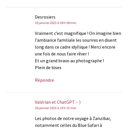
Desrosiers
10 janvier 2023 à 18 h 58 min
Vraiment c’est magnifique ! On imagine bien
l’ambiance familiale les sourires en disent
long dans ce cadre idyllique ! Merci encore
une fois de nous faire rêver !
Et un grand bravo au photographe !
Plein de bises
Répondre
Valérian et ChatGPT :- )
10 janvier 2023 à 19 h 33 min
Les photos de notre voyage à Zanzibar,
notamment celles du Blue Safari à