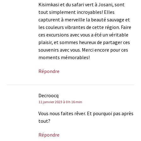
Kisimkasi et du safari vert à Josani, sont
tout simplement incroyables! Elles
capturent à merveille la beauté sauvage et
les couleurs vibrantes de cette région. Faire
ces excursions avec vous a été un véritable
plaisir, et sommes heureux de partager ces
souvenirs avec vous. Merci encore pour ces
moments mémorables!
Répondre
Decroocq
11 janvier 2023 à 0 h 16 min
Vous nous faites rêver. Et pourquoi pas après
tout?
Répondre