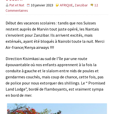
Pat et Nat
10 janvier 2023
AFRIQUE
,
Zanzibar
12
Commentaires
Début des vacances scolaires : tandis que nos Suisses
restent auprès de Marvïn tout juste opéré, les Nantais
s’envolent pour Zanzibar. Ils arrivent excités, mais
exténués, ayant été bloqués à Nairobi toute la nuit. Merci
Air-france/Kenya airways !!!!
Direction Kisimkasi au sud de l’île par une route
épouvantable où nos enfants apprennent à la fois la
conduite à gauche et le slalom entre nids de poules et
gendarmes couchés, mais coup de chance, cette fois, pas
de police pour nous extorquer des shillings. Le “ Promised
Land Lodge”, bordé de flamboyants, est vraiment sympa
en bord de mer.