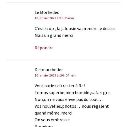
Le Morhedec
10 janvier 2023 à 9 h 35 min
C’est trop , la jalousie va prendre le dessus
Mais un grand merci
Répondre
Desmarchelier
10 janvier 2023 à 10 h 04 min
Vous auriez dû rester à Re!
Temps superbe,bien humide ,safari gris
Non,on ne vous envie pas du tout…
Vos nouvelles,photos …nous régalent
quand même..merci
On vous embrasse
Pomdom