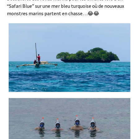
“Safari Blue” sur une mer bleu turquoise où de nouveaux
monstres marins partent en chasse…😂😂