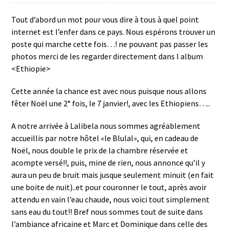
Tout d’abord un mot pour vous dire à tous à quel point
internet est l’enfer dans ce pays. Nous espérons trouver un
poste qui marche cette fois…! ne pouvant pas passer les
photos merci de les regarder directement dans l album
<Ethiopie>
Cette année la chance est avec nous puisque nous allons
fêter Noël une 2° fois, le 7 janvier!, avec les Ethiopiens…..
A notre arrivée à Lalibela nous sommes agréablement
accueillis par notre hôtel «le Blulal», qui, en cadeau de
Noël, nous double le prix de la chambre réservée et
acompte versé!!, puis, mine de rien, nous annonce qu’il y
aura un peu de bruit mais jusque seulement minuit (en fait
une boite de nuit)..et pour couronner le tout, après avoir
attendu en vain l’eau chaude, nous voici tout simplement
sans eau du tout!! Bref nous sommes tout de suite dans
l’ambiance africaine et Marc et Dominique dans celle des