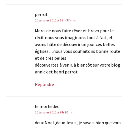
perrot
15 janvier 2011 à 19 h 37 min
Merci de nous faire rêver et bravo pour le
récit nous vous imaginons tout à fait, et
avons hâte de découvrir un jour ces belles
églises…nous vous souhaitons bonne route
et de très belles
découvertes à venir. à bientôt sur votre blog
annick et henri perrot
Répondre
le morhedec
16 janvier 2011 à 9 h 20 min
deux Noel ,deux Jesus, je savais bien que vous