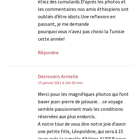
étiez des cumulards.D’après les photos et
les commentaires nos amis éthiopiens ont
oubliés d’être idiots.Une reflexion en
passant, je me demande
pourquoi vous n’avez pas choisi la Tunisie
cette année!
Répondre
Desrosiers Armelle
17 janvier 2011 à 14 h 03 min
Merci pour les magnifiques photos qui font
baver jean-pierre de jalousie…ce voyage
semble passionnant mais les conditions
réservées aux plus endurcis..
A notre tour de vous dire notre joie d’avoir
une petite fille, Léopoldine, qui sera à 15
jours près la jumelle d’Aéline..SUPER pour