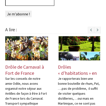
A lire :
Next
Drôle de Carnaval à
Drôles
Fort de France
« d’habitations » en
Martinique
Sur les conseils de notre
Je rapporterais bien une
amie Odile, nous avons
bonne bouteille de rhum, Pat,
organisé notre séjour aux
….pas de problème, il suffit
Antilles de façon à être à Fort
de visiter quelques
de France lors du Carnaval.
distilleries, …oui mais en
Transport sympathique
Martinique, ce ne sont pas