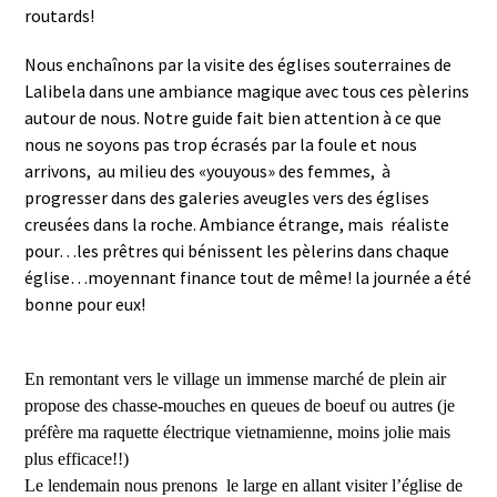
routards!
Nous enchaînons par la visite des églises souterraines de
Lalibela dans une ambiance magique avec tous ces pèlerins
autour de nous. Notre guide fait bien attention à ce que
nous ne soyons pas trop écrasés par la foule et nous
arrivons,
au milieu des «youyous» des femmes,
à
progresser dans des galeries aveugles vers des églises
creusées dans la roche. Ambiance étrange, mais
réaliste
pour…les prêtres qui bénissent les pèlerins dans chaque
église…moyennant finance tout de même! la journée a été
bonne pour eux!
En remontant vers le village un immense marché de plein air
propose des chasse-mouches en queues de boeuf ou autres (je
préfère ma raquette électrique vietnamienne, moins jolie mais
plus efficace!!)
Le lendemain nous prenons
le large en allant visiter l’église de