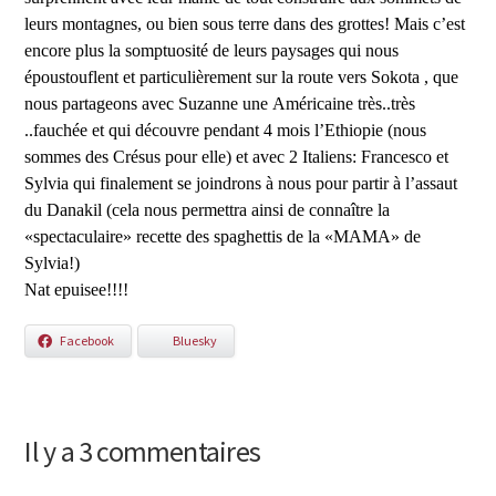
leurs montagnes, ou bien sous terre dans des grottes! Mais c’est
encore plus la somptuosité de leurs paysages qui nous
époustouflent et particulièrement sur la route vers Sokota , que
nous partageons avec Suzanne une Américaine très..très
..fauchée et qui découvre pendant 4 mois l’Ethiopie (nous
sommes des Crésus pour elle) et avec 2 Italiens: Francesco et
Sylvia qui finalement se joindrons à nous pour partir à l’assaut
du Danakil (cela nous permettra ainsi de connaître la
«spectaculaire» recette des spaghettis de la «MAMA» de
Sylvia!)
Nat epuisee!!!!
Facebook
Bluesky
Il y a 3 commentaires