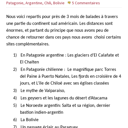
Patagonie, Argentine, Chili, Bolivie
5 Commentaires
Nous voici repartis pour près de 3 mois de balades à travers
une partie du continent sud américain. Les distances sont
énormes, et partant du principe que nous avons peu de
chance de retourner dans ces pays nous avons
choisi certains
sites complémentaires.
1)
En Patagonie argentine : Les glaciers d’El Calafate et
El Chalten
2)
En Patagonie chilienne :
Le magnifique parc Torres
del Paine à Puerto Natales, Les fjords en croisière de 4
jours, et L’île de Chiloé avec ses églises classées
3)
Le mythe de Valparaiso,
4)
Les geysers et les lagunes du désert d’Atacama
5)
Le Noroeste argentin: Salta et sa région, dernier
bastion indien-argentin
6)
La Bolivie
7)
Un passage éclair au Paraguay