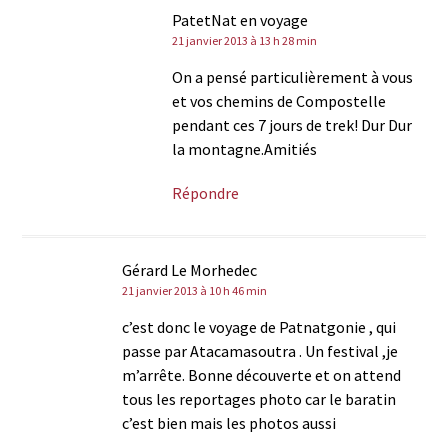
PatetNat en voyage
21 janvier 2013 à 13 h 28 min
On a pensé particulièrement à vous
et vos chemins de Compostelle
pendant ces 7 jours de trek! Dur Dur
la montagne.Amitiés
Répondre
Gérard Le Morhedec
21 janvier 2013 à 10 h 46 min
c’est donc le voyage de Patnatgonie , qui
passe par Atacamasoutra . Un festival ,je
m’arrête. Bonne découverte et on attend
tous les reportages photo car le baratin
c’est bien mais les photos aussi