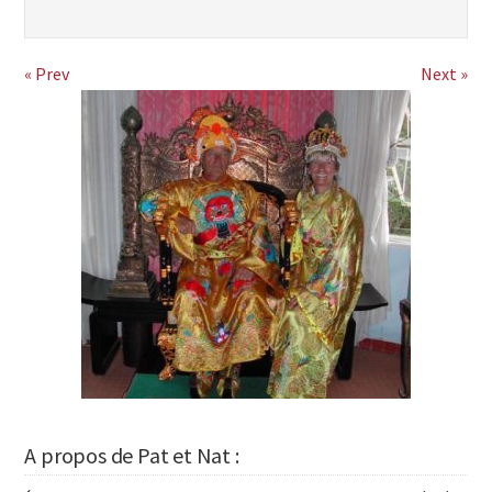
« Prev
Next »
A propos de Pat et Nat :