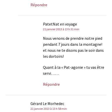
Répondre
PatetNat en voyage
21 janvier 2013 à 13 h 31 min
Nous venons de prendre notre pied
pendant 7 jours dans la montagne!
et nous ne te disons pas le soir dans
les dortoirs!
Quant à la « Pat-agonie » tu vas être
servi……
Répondre
Gérard Le Morhedec
21 janvier 2013 à 13 h 58 min