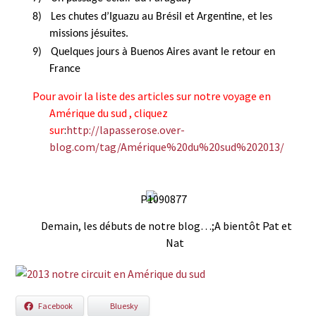
8)
Les chutes d’Iguazu au Brésil et Argentine, et les
missions jésuites.
9)
Quelques jours à Buenos Aires avant le retour en
France
Pour avoir la liste des articles sur notre voyage en
Amérique du sud , cliquez
sur
:
http://lapasserose.over-
blog.com/tag/Amérique%20du%20sud%202013/
Demain, les débuts de notre blog…;A bientôt Pat et
Nat
Facebook
Bluesky