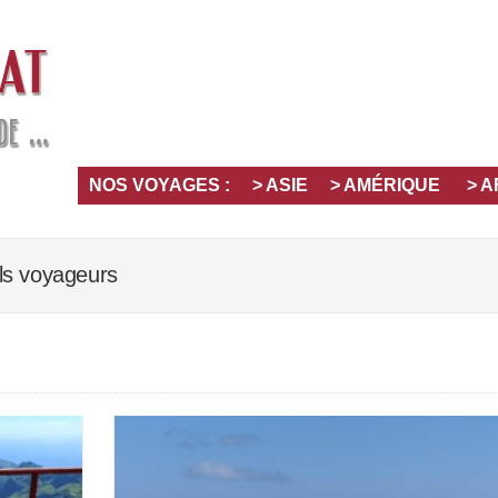
NOS VOYAGES :
> ASIE
> AMÉRIQUE
> 
ls voyageurs