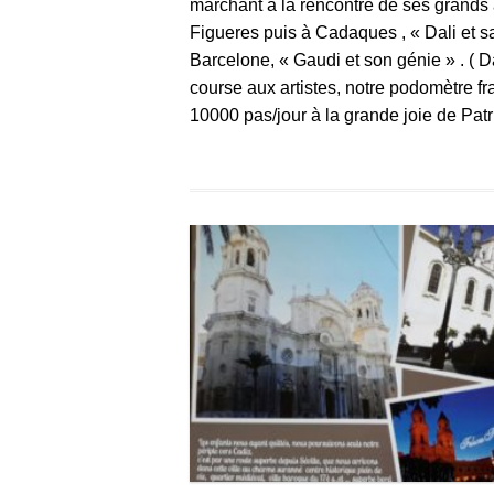
marchant à la rencontre de ses grands a
Figueres puis à Cadaques , « Dali et sa 
Barcelone, « Gaudi et son génie » . ( 
course aux artistes, notre podomètre fra
10000 pas/jour à la grande joie de Patri
Nous ne […]