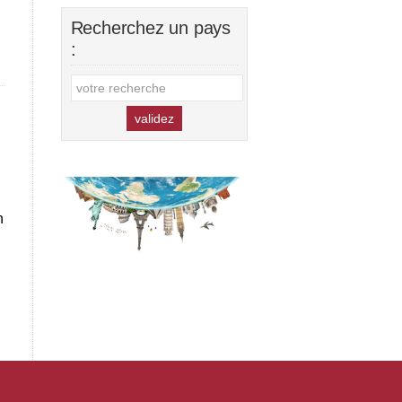
Recherchez un pays
:
n