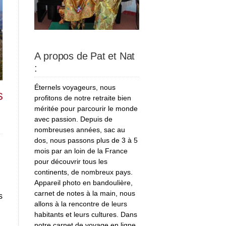
A propos de Pat et Nat
:
Éternels voyageurs, nous
s
profitons de notre retraite bien
méritée pour parcourir le monde
avec passion. Depuis de
nombreuses années, sac au
dos, nous passons plus de 3 à 5
mois par an loin de la France
pour découvrir tous les
continents, de nombreux pays.
Appareil photo en bandoulière,
carnet de notes à la main, nous
s
allons à la rencontre de leurs
habitants et leurs cultures. Dans
,
notre carnet de voyage en ligne