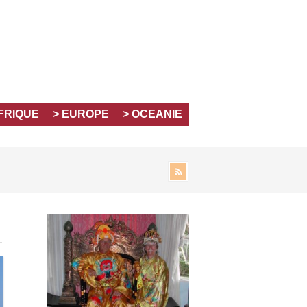
AFRIQUE
> EUROPE
> OCEANIE