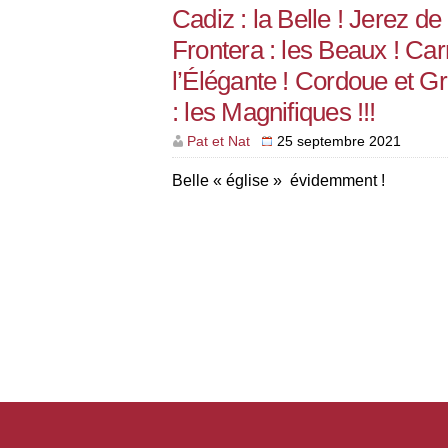
Cadiz : la Belle ! Jerez de 
Frontera : les Beaux ! Ca
l’Élégante ! Cordoue et G
: les Magnifiques !!!
Pat et Nat
25 septembre 2021
Belle « église » évidemment !