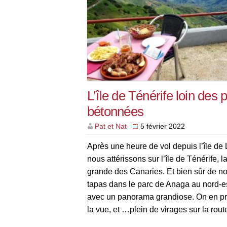
L’île de Ténérife loin des 
bétonnées
Pat et Nat
5 février 2022
Après une heure de vol depuis l’île de
nous attérissons sur l’île de Ténérife, l
grande des Canaries. Et bien sûr de 
tapas dans le parc de Anaga au nord-est
avec un panorama grandiose. On en pr
la vue, et …plein de virages sur la rou
Bogédas […]