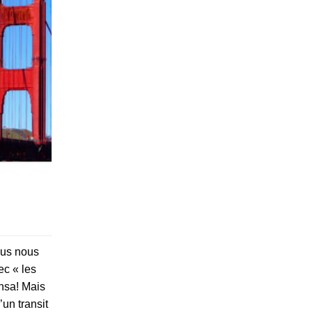
ous nous
ec « les
ansa! Mais
un transit