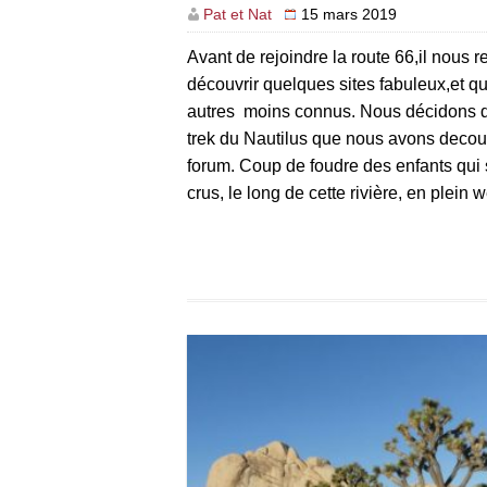
Pat et Nat
15 mars 2019
Avant de rejoindre la route 66,il nous r
découvrir quelques sites fabuleux,et q
autres moins connus. Nous décidons de
trek du Nautilus que nous avons decouv
forum. Coup de foudre des enfants qui 
crus, le long de cette rivière, en plein
haut des rocs, ils ont même […]