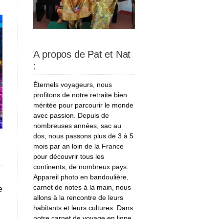
A propos de Pat et Nat
:
Éternels voyageurs, nous
profitons de notre retraite bien
méritée pour parcourir le monde
avec passion. Depuis de
nombreuses années, sac au
dos, nous passons plus de 3 à 5
mois par an loin de la France
pour découvrir tous les
continents, de nombreux pays.
Appareil photo en bandoulière,
carnet de notes à la main, nous
e
allons à la rencontre de leurs
habitants et leurs cultures. Dans
notre carnet de voyage en ligne