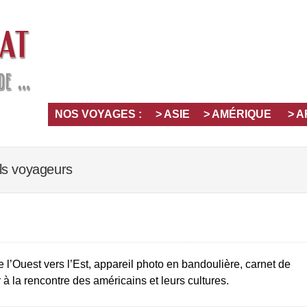
NOS VOYAGES :
> ASIE
> AMÉRIQUE
> 
ls voyageurs
l’Ouest vers l’Est, appareil photo en bandoulière, carnet de
 à la rencontre des américains et leurs cultures.