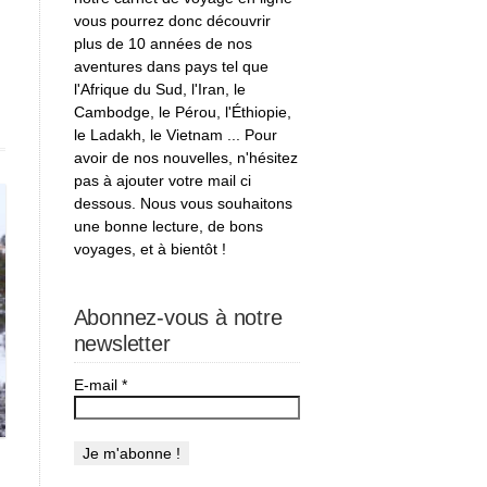
vous pourrez donc découvrir
e
plus de 10 années de nos
aventures dans pays tel que
s
l'Afrique du Sud, l'Iran, le
Cambodge, le Pérou, l'Éthiopie,
le Ladakh, le Vietnam ... Pour
avoir de nos nouvelles, n'hésitez
pas à ajouter votre mail ci
dessous. Nous vous souhaitons
une bonne lecture, de bons
voyages, et à bientôt !
Abonnez-vous à notre
newsletter
E-mail
*