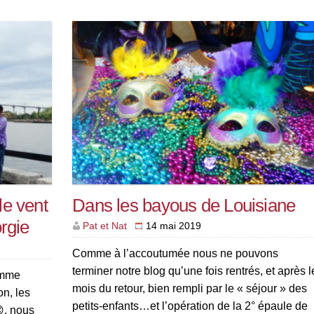
le vent
Dans les bayous de Louisiane
rgie
Pat et Nat
14 mai 2019
Comme à l’accoutumée nous ne pouvons
terminer notre blog qu’une fois rentrés, et après l
omme
mois du retour, bien rempli par le « séjour » des
n, les
petits-enfants…et l’opération de la 2° épaule de
, nous