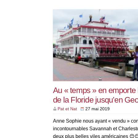
Au « temps » en emporte 
de la Floride jusqu’en Geo
Pat et Nat
27 mai 2019
Anne Sophie nous ayant « vendu » c
incontournables Savannah et Charlesto
deux plus belles viles américaines 😊