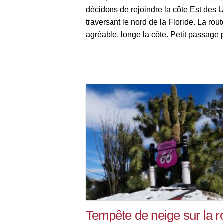
décidons de rejoindre la côte Est des
traversant le nord de la Floride. La rout
agréable, longe la côte. Petit passage 
l’Alabama, où nous visitons au passag
Space Center », laboratoire technique 
Tempête de neige sur la r