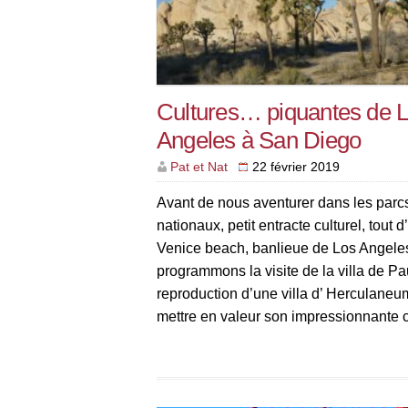
Cultures… piquantes de 
Angeles à San Diego
Pat et Nat
22 février 2019
Avant de nous aventurer dans les parc
nationaux, petit entracte culturel, tout 
Venice beach, banlieue de Los Angele
programmons la visite de la villa de Pa
reproduction d’une villa d’ Herculaneu
mettre en valeur son impressionnante c
d’antiquités . Cadre fabuleux pour une 
passionnante. Vaisselle « piquante » d