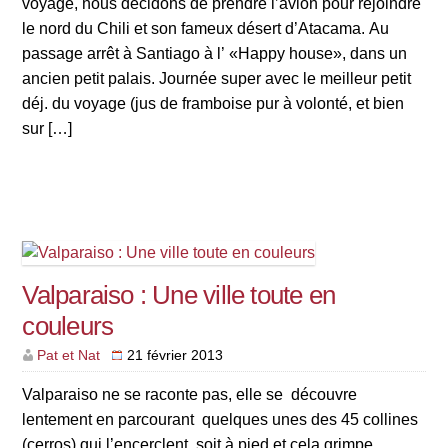
voyage, nous décidons de prendre l’avion pour rejoindre
le nord du Chili et son fameux désert d’Atacama. Au
passage arrêt à Santiago à l’ «Happy house», dans un
ancien petit palais. Journée super avec le meilleur petit
déj. du voyage (jus de framboise pur à volonté, et bien
sur […]
Valparaiso : Une ville toute en
couleurs
Pat et Nat
21 février 2013
Valparaiso ne se raconte pas, elle se découvre
lentement en parcourant quelques unes des 45 collines
(cerros) qui l’encerclent, soit à pied et cela grimpe