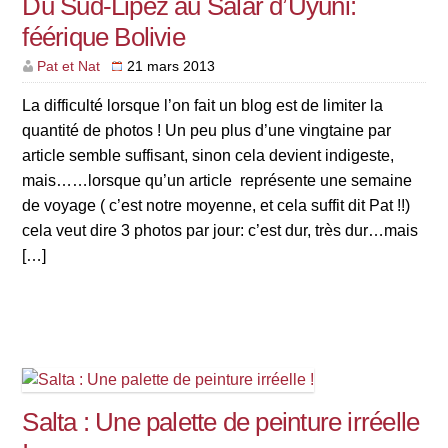
Du Sud-Lipez au Salar d’Uyuni:
féérique Bolivie
Pat et Nat
21 mars 2013
La difficulté lorsque l’on fait un blog est de limiter la
quantité de photos ! Un peu plus d’une vingtaine par
article semble suffisant, sinon cela devient indigeste,
mais……lorsque qu’un article représente une semaine
de voyage ( c’est notre moyenne, et cela suffit dit Pat !!)
cela veut dire 3 photos par jour: c’est dur, très dur…mais
[…]
Salta : Une palette de peinture irréelle