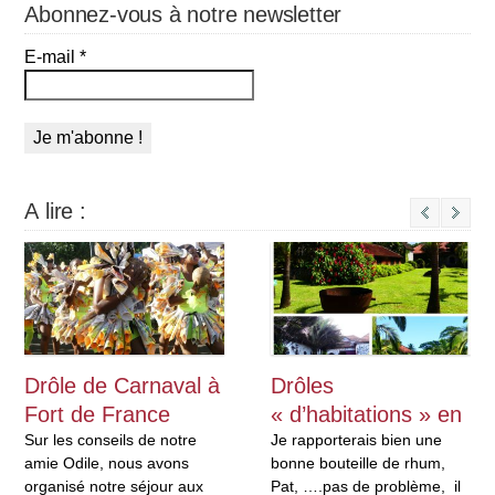
Abonnez-vous à notre newsletter
E-mail
*
A lire :
Next
Drôle de Carnaval à
Drôles
Fort de France
« d’habitations » en
Sur les conseils de notre
Martinique
Je rapporterais bien une
amie Odile, nous avons
bonne bouteille de rhum,
organisé notre séjour aux
Pat, ….pas de problème, il