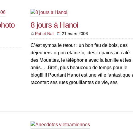
photo
8 jours à Hanoi
Pat et Nat
21 mars 2006
C’est sympa le retour : un bon feu de bois, des
déjeuners « porcelaine », des copains au café
des Mouettes, le téléphone avec la famille et les
amis…..Bref , plus beaucoup de temps pour le
blog!!!!!! Pourtant Hanoï est une ville fantastique 
raconter: ses rues grouillantes de vie, ses
gargottes où les gens mangent leur « Pho » […]