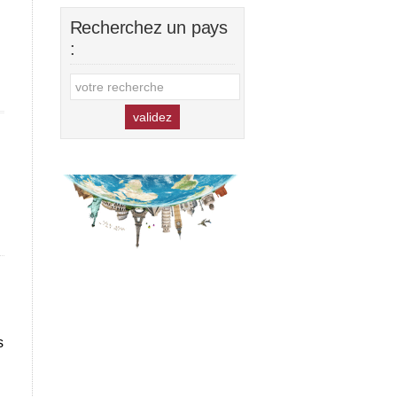
Recherchez un pays
:
s