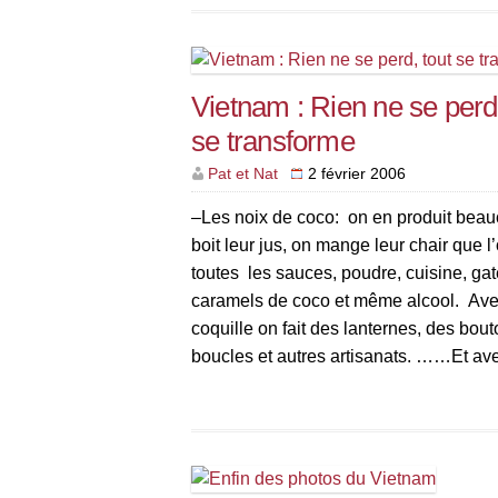
Vietnam : Rien ne se perd,
se transforme
Pat et Nat
2 février 2006
–Les noix de coco: on en produit beau
boit leur jus, on mange leur chair que l
toutes les sauces, poudre, cuisine, ga
caramels de coco et même alcool. Ave
coquille on fait des lanternes, des bou
boucles et autres artisanats. ……Et ave
gangue ,du charbon de bois. Vous voy