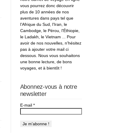
vous pourrez donc découvrir
plus de 10 années de nos
aventures dans pays tel que
l'Afrique du Sud, l'Iran, le
Cambodge, le Pérou, l'Éthiopie,
le Ladakh, le Vietnam ... Pour
3
avoir de nos nouvelles, n'hésitez
pas à ajouter votre mail ci
dessous. Nous vous souhaitons
une bonne lecture, de bons
voyages, et à bientôt !
Abonnez-vous à notre
newsletter
E-mail
*
e