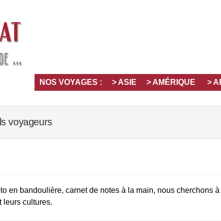
NOS VOYAGES :
> ASIE
> AMÉRIQUE
> 
ls voyageurs
to en bandoulière, carnet de notes à la main, nous cherchons à
t leurs cultures.