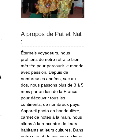
A propos de Pat et Nat
:
Éternels voyageurs, nous
profitons de notre retraite bien
méritée pour parcourir le monde
avec passion. Depuis de
à
nombreuses années, sac au
dos, nous passons plus de 3 à 5
mois par an loin de la France
pour découvrir tous les
continents, de nombreux pays.
Appareil photo en bandoulière,
carnet de notes à la main, nous
allons à la rencontre de leurs
habitants et leurs cultures. Dans
notre carnet de voyage en ligne