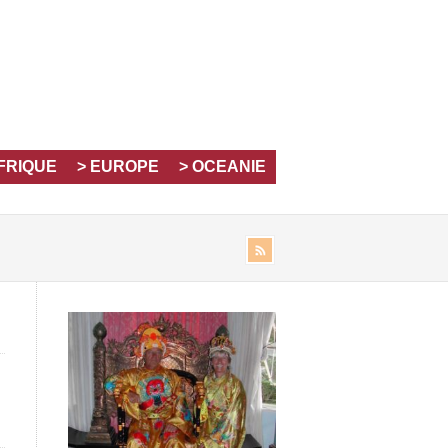
AFRIQUE
> EUROPE
> OCEANIE