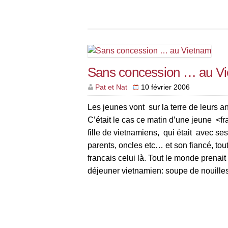
Sans concession … au V
Pat et Nat
10 février 2006
Les jeunes vont sur la terre de leurs a
C’était le cas ce matin d’une jeune <f
fille de vietnamiens, qui était avec se
parents, oncles etc… et son fiancé, tout 
francais celui là. Tout le monde prenait 
déjeuner vietnamien: soupe de nouilles
légumes, y compris le jeune fiancé … 