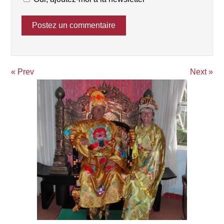
« Prev
Next »