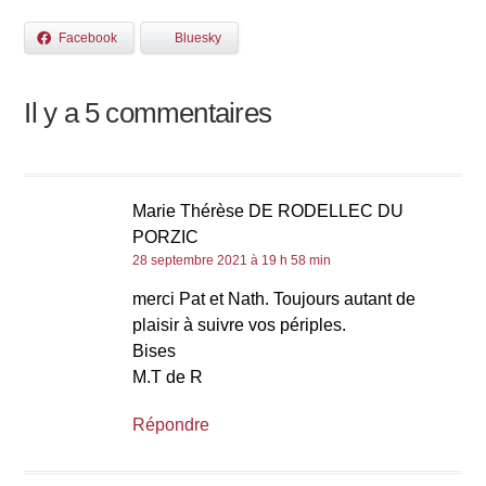
Facebook
Bluesky
Il y a 5 commentaires
Marie Thérèse DE RODELLEC DU
PORZIC
28 septembre 2021 à 19 h 58 min
merci Pat et Nath. Toujours autant de
plaisir à suivre vos périples.
Bises
M.T de R
Répondre