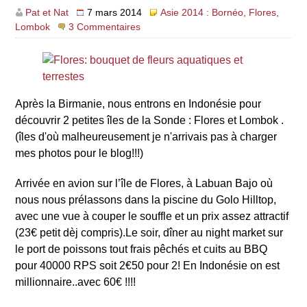
Pat et Nat
7 mars 2014
Asie 2014 : Bornéo, Flores,
Lombok
3 Commentaires
Après la Birmanie, nous entrons en Indonésie pour
découvrir 2 petites îles de la Sonde : Flores et Lombok .
(îles d'où malheureusement je n'arrivais pas à charger
mes photos pour le blog!!!)
Arrivée en avion sur l’île de Flores, à Labuan Bajo où
nous nous prélassons dans la piscine du Golo Hilltop,
avec une vue à couper le souffle et un prix assez attractif
(23€ petit dèj compris).Le soir, dîner au night market sur
le port de poissons tout frais pêchés et cuits au BBQ
pour 40000 RPS soit 2€50 pour 2! En Indonésie on est
millionnaire..avec 60€ !!!!