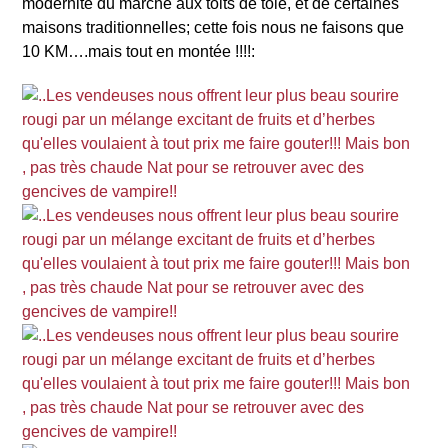
modernité du marché aux toits de tôle, et de certaines
maisons traditionnelles; cette fois nous ne faisons que
10 KM….mais tout en montée !!!!: