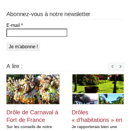
Abonnez-vous à notre newsletter
E-mail
*
A lire :
Next
Drôle de Carnaval à
Drôles
Fort de France
« d’habitations » en
Sur les conseils de notre
Martinique
Je rapporterais bien une