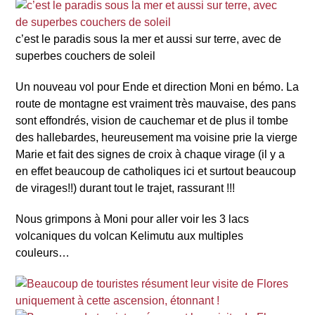
c’est le paradis sous la mer et aussi sur terre, avec de
superbes couchers de soleil
Un nouveau vol pour Ende et direction Moni en bémo. La
route de montagne est vraiment très mauvaise, des pans
sont effondrés, vision de cauchemar et de plus il tombe
des hallebardes, heureusement ma voisine prie la vierge
Marie et fait des signes de croix à chaque virage (il y a
en effet beaucoup de catholiques ici et surtout beaucoup
de virages!!) durant tout le trajet, rassurant !!!
Nous grimpons à Moni pour aller voir les 3 lacs
volcaniques du volcan Kelimutu aux multiples
couleurs…