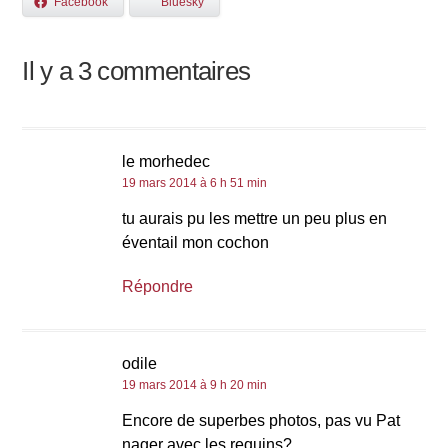
Facebook
Bluesky
Il y a 3 commentaires
le morhedec
19 mars 2014 à 6 h 51 min
tu aurais pu les mettre un peu plus en
éventail mon cochon
Répondre
odile
19 mars 2014 à 9 h 20 min
Encore de superbes photos, pas vu Pat
nager avec les requins?