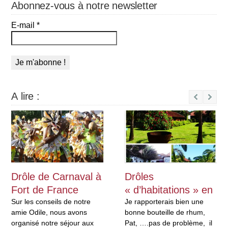
Abonnez-vous à notre newsletter
E-mail
*
A lire :
Next
Drôle de Carnaval à
Drôles
Fort de France
« d’habitations » en
Sur les conseils de notre
Martinique
Je rapporterais bien une
amie Odile, nous avons
bonne bouteille de rhum,
organisé notre séjour aux
Pat, ….pas de problème, il