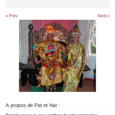
« Prev
Next »
A propos de Pat et Nat :