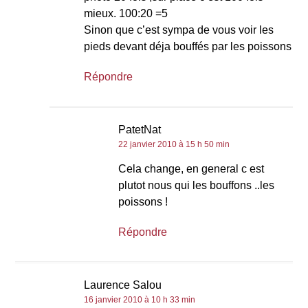
mieux. 100:20 =5
Sinon que c’est sympa de vous voir les
pieds devant déja bouffés par les poissons
Répondre
PatetNat
22 janvier 2010 à 15 h 50 min
Cela change, en general c est
plutot nous qui les bouffons ..les
poissons !
Répondre
Laurence Salou
16 janvier 2010 à 10 h 33 min