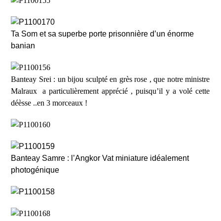
Ta Som et sa superbe porte prisonnière d
’
un énorme
banian
Banteay Srei : un bijou sculpté en grès rose , que notre ministre
Malraux
a particulièrement apprécié , puisqu’il y a volé cette
déèsse ..en 3 morceaux !
Banteay Samre : l
’
Angkor Vat miniature idéalement
photogénique