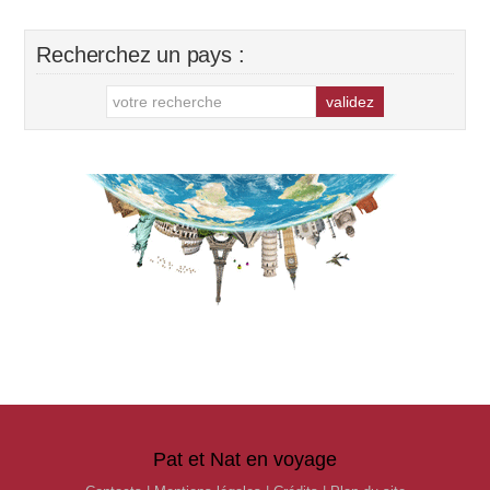
Recherchez un pays :
Pat et Nat en voyage