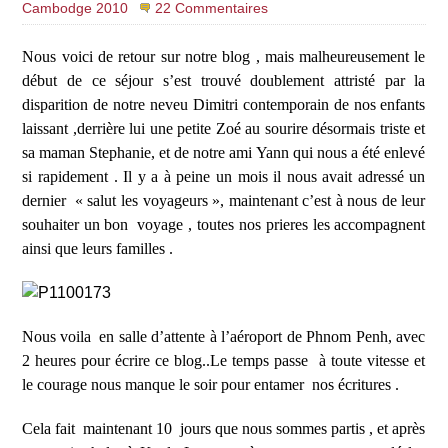
Cambodge 2010
22 Commentaires
Nous voici de retour sur notre blog , mais malheureusement le
début de ce séjour s’est trouvé doublement attristé par la
disparition de notre neveu Dimitri contemporain de nos enfants
laissant ,derrière lui une petite Zoé au sourire désormais triste et
sa maman Stephanie, et de notre ami Yann qui nous a été enlevé
si rapidement . Il y a à peine un mois il nous avait adressé un
dernier
« salut les voyageurs », maintenant c’est à nous de leur
souhaiter un bon
voyage , toutes nos prieres les accompagnent
ainsi que leurs familles .
Nous voila
en salle d
’
attente à l
’
aéroport de Phnom Penh, avec
2 heures pour écrire ce blog..Le temps passe
à toute vitesse et
le courage nous manque le soir pour entamer
nos écritures .
Cela fait
maintenant 10
jours que nous sommes partis , et après