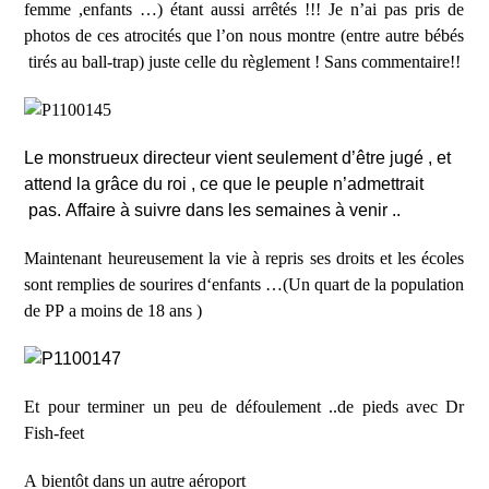
femme ,enfants …) étant aussi arrêtés !!! Je n
’
ai pas pris de
photos de ces atrocités que l
’
on nous montre (entre autre bébés
tirés au ball-trap) juste celle du règlement ! Sans commentaire!!
Le monstrueux directeur vient seulement d
’
être jugé , et
attend la grâce du roi , ce que le peuple n
’
admettrait
pas. Affaire à suivre dans les semaines à venir ..
Maintenant heureusement la vie à repris ses droits et les écoles
sont remplies de sourires d
‘
enfants …(Un quart de la population
de PP a moins de 18 ans )
Et pour terminer un peu de défoulement ..de pieds avec Dr
Fish-feet
A bientôt dans un autre aéroport