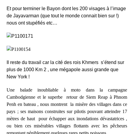
Et pour terminer le Bayon dont les 200 visages à l’image
de Jayavarman (que tout le monde connait bien sur !)
nous ont stupéfiés etc…
Il reste du travail car la cité des rois Khmers
s’étend sur
plus de 1000 Km 2 , une mégapole aussi grande que
New York !
Une balade inoubliable à moto dans la campagne
Cambodgienne et le superbe
retour de Siem Reap à Phnom
Penh en bateau , nous montrent
la misère des villages dans ce
pays ; ses maisons construites sur pilotis pouvant a
tteindre
17
mètres de haut
pour échapper aux inondations dévastatrices ,
ou bien ces misérables villages flottants avec les pêcheurs
remontant péniblement quelques rares petits poissons .