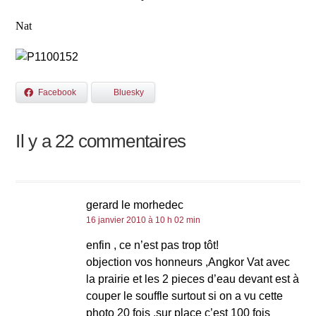
Nat
Facebook
Bluesky
Il y a 22 commentaires
gerard le morhedec
16 janvier 2010 à 10 h 02 min
enfin , ce n’est pas trop tôt!
objection vos honneurs ,Angkor Vat avec
la prairie et les 2 pieces d’eau devant est à
couper le souffle surtout si on a vu cette
photo 20 fois ,sur place c’est 100 fois