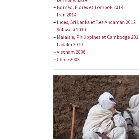
–
Bornéo, Flores et Lombok 2014
–
Iran 2014
–
Indes, Sri Lanka et îles Andaman 2012
–
Sulawési 2010
–
Malaisie, Philippines et Cambodge 201
–
Ladakh 2010
–
Vietnam 2006
–
Chine 2008