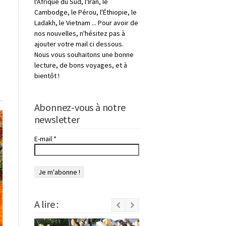
l'Afrique du Sud, l'Iran, le
Cambodge, le Pérou, l'Éthiopie, le
Ladakh, le Vietnam ... Pour avoir de
nos nouvelles, n'hésitez pas à
ajouter votre mail ci dessous.
Nous vous souhaitons une bonne
lecture, de bons voyages, et à
bientôt !
Abonnez-vous à notre
newsletter
E-mail
*
A lire :
Next