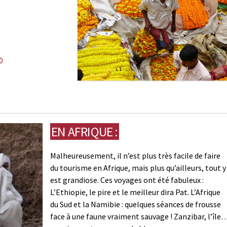
0
EN AFRIQUE :
Malheureusement, il n’est plus très facile de faire
du tourisme en Afrique, mais plus qu’ailleurs, tout y
est grandiose. Ces voyages ont été fabuleux :
L’Ethiopie, le pire et le meilleur dira Pat. L’Afrique
du Sud et la Namibie : quelques séances de frousse
face à une faune vraiment sauvage ! Zanzibar, l’île