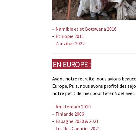
–
Namibie et et Botswana 2016
–
Ethiopie 2011
–
Zanzibar 2022
EN EUROPE :
Avant notre retraite, nous avions beauc
Europe. Puis, nous avons profité des séj
notre petit dernier pour fêter Noël avec 
–
Amsterdam 2010
–
Finlande 2006
–
Espagne 2020 & 2021
–
Les îles Canaries 2021